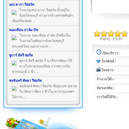
เคป ดารา รีสอร์ท
โรงแรมเคป ดารา รีสอร์ท ตั้งอยู่ใน
จังหวัดชลบุรี ห่างจากห้างสรรพสินค้า
เซ็นทรัลเฟสต ...
จอมเทียน ปาล์ม บีช
โรงแรม จอมเทียน ปาล์ม บีชซึ่งเป็น
Rating : 9.5/10
โรงแรมในพัทยากจังหวัดชลบุรี
ประเทศไทย นอกจากบรร ...
เปิดบริการ :
ชูการ์ ฮัทรี สอร์ท
ชูการ์ ฮัทรี สอร์ท 5 นาทีจากพัทยาใต้
โทรศัพท์ :
ทางไปหาดจอมเทียน จากสนามบิน
โทรสาร :
สุวรรณภูมิ 1 ชั่ว ...
จำนวนโต๊ะ :
ชลจันทร์ พัทยา รีสอร์ท
ชลจันทร์ พัทยา รีสอร์ท ที่อยู่บนชายหาด
บัตรเครดิต :
ใน พัทยา เพียง 2 ชั่วโมงจากกรุงเทพฯ
ให้การเ ...
รางวัลที่ได้รับ :