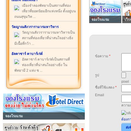
เมืองจำลองพัทยา
เมืองจำลองพัทยาเป็นสถานที่ท่อง
เที่ยวที่ยอดนิยมอีกแห่งหนึ่ง ตั้งอยู่บน
ถนนสุขุมวิท ...
จองโรงแรม
เว็บ
วัดญาณสังวรารามวรมหาวิหาร
วัดญาณสังวรารามวรมหาวิหารเป็น
สถานที่ท่องเที่ยวที่น่าสนใจอย่างยิ่ง
มีเนื้อที่กว้า ...
อัลคาซาร์ คาบาร์เร่ต์
ข้อความ
*
อัลคาซาร์ คาบาร์เร่ต์เป็นสถานที่
ท่องเที่ยวที่น่าสนใจอย่างยิ่ง ใน
พัทยามี 2 แห่ง ซ ...
รูป
pixel
ชื่อที่ใช้แสดง
*
Email
ความล
จองโรงแรม
ต้องกา
ส่ง