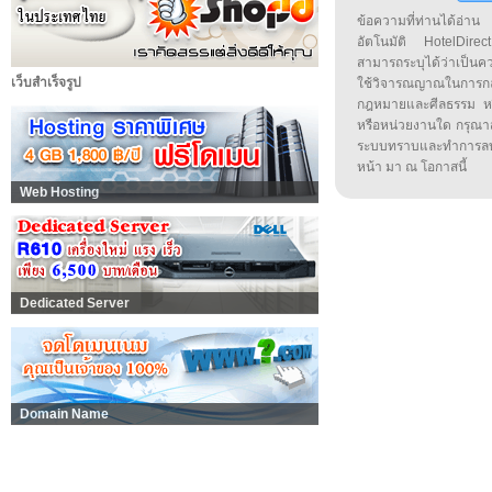
ข้อความที่ท่านได้อ่
อัตโนมัติ HotelDirect
สามารถระบุได้ว่าเป็นความ
เว็บสำเร็จรูป
ใช้วิจารณญาณในการก
กฎหมายและศีลธรรม หรือ
หรือหน่วยงานใด กรุณาส่ง
ระบบทราบและทำการลบ
หน้า มา ณ โอกาสนี้
Web Hosting
Dedicated Server
Domain Name