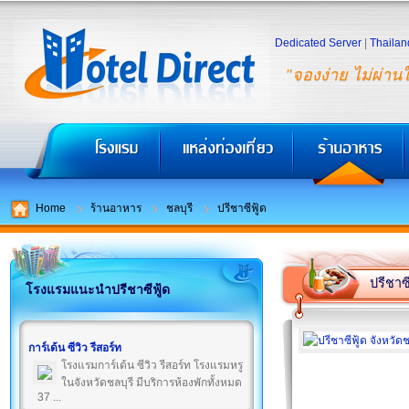
Dedicated Server
|
Thailan
"จองง่าย ไม่ผ่าน
Home
ร้านอาหาร
ชลบุรี
ปรีชาซีฟู้ด
ปรีชาซี
โรงแรมแนะนำปรีชาซีฟู้ด
การ์เด้น ซีวิว รีสอร์ท
โรงแรมการ์เด้น ซีวิว รีสอร์ท โรงแรมหรู
ในจังหวัดชลบุรี มีบริการห้องพักทั้งหมด
37 ...