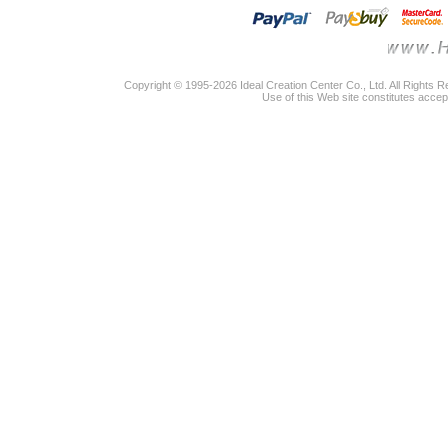
Copyright © 1995-2026 Ideal Creation Center Co., Ltd. All Rights 
Use of this Web site constitutes accep