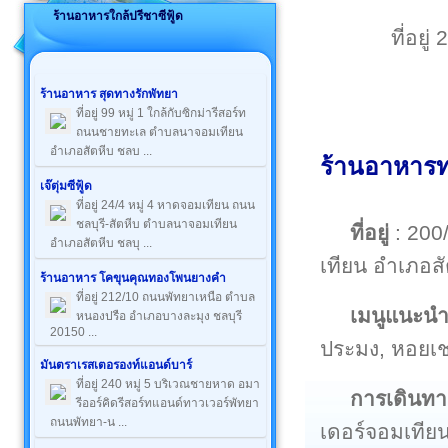
ร้านอาหารใกล้ปรีชาซีฟู้ด
ที่อย
ร้านอาหาร สุดทางรักพัทยา
ที่อยู่ 99 หมู่ 1 ใกล้กับซิกม่ารีสอร์ท
ถนนชายทะเล ตำบลนาจอมเทียน
อำเภอสัตหีบ ชลบ ...
ร้านอาหารทะ
เจ๊ตุ่มซีฟู้ด
ที่อยู่ 24/4 หมู่ 4 หาดจอมเทียน ถนน
ชลบุรี-สัตหีบ ตำบลนาจอมเทียน
ที่อยู่
: 200
อำเภอสัตหีบ ชลบุ ...
เทียน อำเภอส
ร้านอาหาร โคขุนคุณทองโพนยางคำ
ที่อยู่ 212/10 ถนนพัทยาเหนือ ตำบล
เมนูแนะน
หนองปรือ อำเภอบางละมุง ชลบุรี
20150 ...
ประมง, หอยเช
มันตราเรสเตอรองท์แอนด์บาร์
ที่อยู่ 240 หมู่ 5 บริเวณชายหาด อมา
การเดินทา
รีออร์คิดรีสอร์ทแอนด์ทาวเวอร์พัทยา
ถนนพัทยา-น ...
เดอร์จอมเทีย