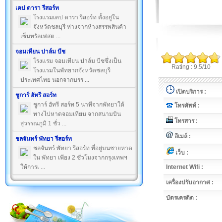
เคป ดารา รีสอร์ท
โรงแรมเคป ดารา รีสอร์ท ตั้งอยู่ใน
จังหวัดชลบุรี ห่างจากห้างสรรพสินค้า
เซ็นทรัลเฟสต ...
จอมเทียน ปาล์ม บีช
โรงแรม จอมเทียน ปาล์ม บีชซึ่งเป็น
Rating : 9.5/10
โรงแรมในพัทยากจังหวัดชลบุรี
ประเทศไทย นอกจากบรร ...
เปิดบริการ :
ชูการ์ ฮัทรี สอร์ท
ชูการ์ ฮัทรี สอร์ท 5 นาทีจากพัทยาใต้
โทรศัพท์ :
ทางไปหาดจอมเทียน จากสนามบิน
โทรสาร :
สุวรรณภูมิ 1 ชั่ว ...
อีเมล์ :
ชลจันทร์ พัทยา รีสอร์ท
ชลจันทร์ พัทยา รีสอร์ท ที่อยู่บนชายหาด
เว็บ :
ใน พัทยา เพียง 2 ชั่วโมงจากกรุงเทพฯ
ให้การเ ...
Internet Wifi :
เครื่องปรับอากาศ :
บัตรเครดิต :