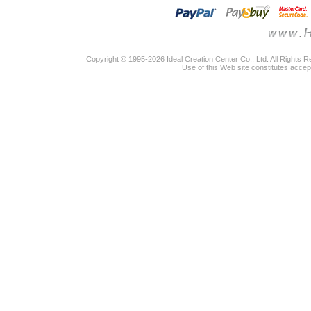
Copyright © 1995-2026 Ideal Creation Center Co., Ltd. All Rights 
Use of this Web site constitutes accep