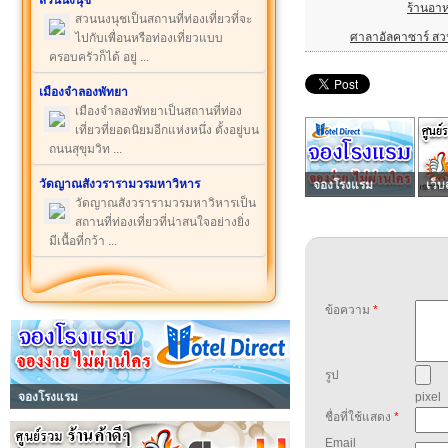
สวนนงนุช
ร้านอา
สวนนงนุชเป็นสถานที่ท่องเที่ยวที่จะ
ศาลาอัลคาซาร์ ส
ไปกับเพื่อนหรือท่องเที่ยวแบบ
ครอบครัวก็ได้ อยู่ ...
เมืองจำลองพัทยา
เมืองจำลองพัทยาเป็นสถานที่ท่อง
เที่ยวที่ยอดนิยมอีกแห่งหนึ่ง ตั้งอยู่บน
ถนนสุขุมวิท ...
วัดญาณสังวรารามวรมหาวิหาร
จองโรงแรม
เว็บ
วัดญาณสังวรารามวรมหาวิหารเป็น
สถานที่ท่องเที่ยวที่น่าสนใจอย่างยิ่ง
มีเนื้อที่กว้า ...
ข้อความ
*
รูป
จองโรงแรม
pixel
ชื่อที่ใช้แสดง
*
Email