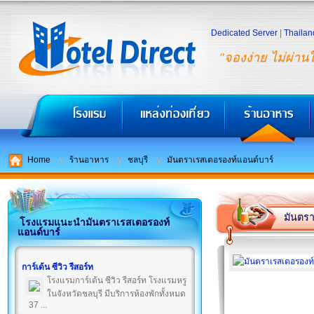
Dedicated Server
|
Thailan
"จองง่าย ไม่ผ่าน
Home
ร้านอาหาร
ชลบุรี
มันตราเรสเตอรองท์แอนด์บาร์
มันตรา
โรงแรมแนะนำมันตราเรสเตอรองท์
แอนด์บาร์
การ์เด้น ซีวิว รีสอร์ท
โรงแรมการ์เด้น ซีวิว รีสอร์ท โรงแรมหรู
ในจังหวัดชลบุรี มีบริการห้องพักทั้งหมด
37 ...