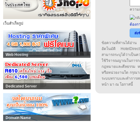
ความล
เว็บสำเร็จรูป
ต้องกา
ส่ง
ข้อความที่ท่านได้อ่
อัตโนมัติ HotelDirect
Web Hosting
สามารถระบุได้ว่าเป็นความ
ใช้วิจารณญาณในการก
กฎหมายและศีลธรรม หรือ
หรือหน่วยงานใด กรุณาส่ง
ระบบทราบและทำการลบ
หน้า มา ณ โอกาสนี้
Dedicated Server
Domain Name