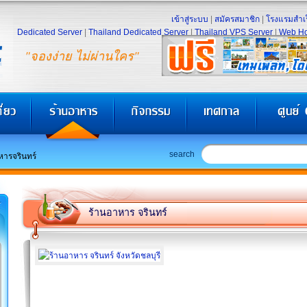
เข้าสู่ระบบ
|
สมัครสมาชิก
|
โรงแรมสำเร
Dedicated Server
|
Thailand Dedicated Server
|
Thailand VPS Server
|
Web Ho
"จองง่าย ไม่ผ่านใคร"
search
หารจรินทร์
ร้านอาหาร จรินทร์