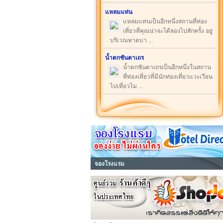
แหลมแท่น
แหลมแท่นเป็นอีกหนึ่งสถานที่ท่อง
เที่ยวที่คุณน่าจะได้ลองไปสักครั้ง อยู่
บริเวณหาดบา ...
น้ำตกชันตาเถร
น้ำตกชันตาเถรเป็นอีกหนึ่งในสถาน
ที่ท่องเที่ยวที่มีนักท่องเที่ยวแวะเวียน
ไปเที่ยวไม ...
จองโรงแรม