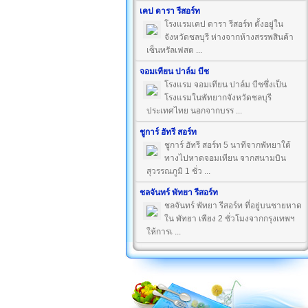
เคป ดารา รีสอร์ท
โรงแรมเคป ดารา รีสอร์ท ตั้งอยู่ใน
จังหวัดชลบุรี ห่างจากห้างสรรพสินค้า
เซ็นทรัลเฟสต ...
จอมเทียน ปาล์ม บีช
โรงแรม จอมเทียน ปาล์ม บีชซึ่งเป็น
โรงแรมในพัทยากจังหวัดชลบุรี
ประเทศไทย นอกจากบรร ...
ชูการ์ ฮัทรี สอร์ท
ชูการ์ ฮัทรี สอร์ท 5 นาทีจากพัทยาใต้
ทางไปหาดจอมเทียน จากสนามบิน
สุวรรณภูมิ 1 ชั่ว ...
ชลจันทร์ พัทยา รีสอร์ท
ชลจันทร์ พัทยา รีสอร์ท ที่อยู่บนชายหาด
ใน พัทยา เพียง 2 ชั่วโมงจากกรุงเทพฯ
ให้การเ ...