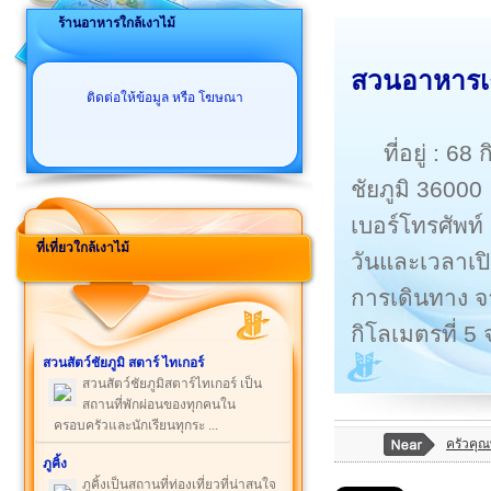
ร้านอาหารใกล้เงาไม้
สวนอาหารเงา
ติดต่อให้ข้อมูล หรือ โฆษณา
ที่อยู่ : 6
ชัยภูมิ 36000
เบอร์โทรศัพท์
ที่เที่ยวใกล้เงาไม้
วันและเวลาเปิ
การเดินทาง จาก
กิโลเมตรที่ 5 
สวนสัตว์ชัยภูมิ สตาร์ ไทเกอร์
สวนสัตว์ชัยภูมิสตาร์ไทเกอร์ เป็น
สถานที่พักผ่อนของทุกคนใน
ครอบครัวและนักเรียนทุกระ ...
ครัวคุ
ภูคิ้ง
ภูคิ้งเป็นสถานที่ท่องเที่ยวที่น่าสนใจ