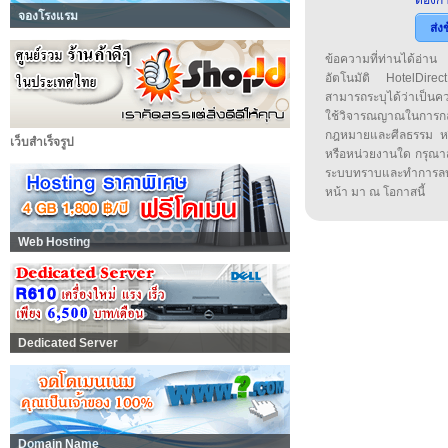
ต้องกา
จองโรงแรม
ส่ง
ข้อความที่ท่านได้อ่
อัตโนมัติ HotelDirect
สามารถระบุได้ว่าเป็นความ
ใช้วิจารณญาณในการก
กฎหมายและศีลธรรม หรือ
เว็บสำเร็จรูป
หรือหน่วยงานใด กรุณาส่ง
ระบบทราบและทำการลบ
หน้า มา ณ โอกาสนี้
Web Hosting
Dedicated Server
Domain Name