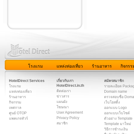
โรงแรม
แหล่งท่องเที่ยว
ร้านอาหาร
กิจกรร
สมาชิก
|
เกี่ยวกับเรา
|
ติดต่อเรา
|
แผนผัง
|
ข่าวสาร
|
User A
HotelDirect Services
เกี่ยวกับเรา
สมัครสมาชิก
HotelDirect.in.th
โรงแรม
รายละเอียด Packa
ติดต่อเรา
แหล่งท่องเที่ยว
Domain name
ข่าวสาร
ร้านอาหาร
ตรวจสอบชื่อ Dom
แผนผัง
กิจกรรม
เว็บโฮสติ้ง
โฆษณา
เทศกาล
ออกแบบ Logo
User Agreement
ศูนย์ OTOP
ออกแบบเว็บไซต์
Privacy Policy
แพคเกจทัวร์
ตัวอย่าง Template
สมาชิก
Template มาใหม่
วิธีการชำระเงิน