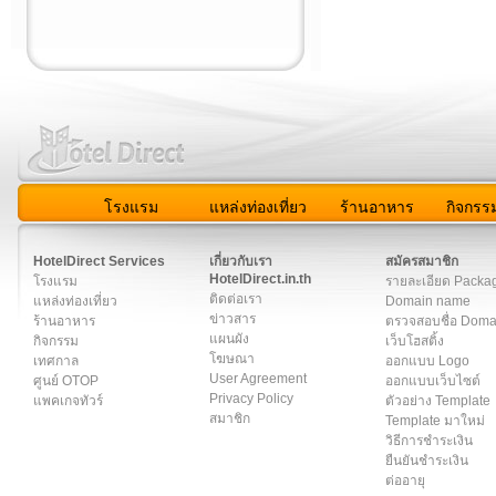
โรงแรม
แหล่งท่องเที่ยว
ร้านอาหาร
กิจกรร
สมาชิก
|
เกี่ยวกับเรา
|
ติดต่อเรา
|
แผนผัง
|
ข่าวสาร
|
User A
HotelDirect Services
เกี่ยวกับเรา
สมัครสมาชิก
HotelDirect.in.th
โรงแรม
รายละเอียด Packa
ติดต่อเรา
แหล่งท่องเที่ยว
Domain name
ข่าวสาร
ร้านอาหาร
ตรวจสอบชื่อ Dom
แผนผัง
กิจกรรม
เว็บโฮสติ้ง
โฆษณา
เทศกาล
ออกแบบ Logo
User Agreement
ศูนย์ OTOP
ออกแบบเว็บไซต์
Privacy Policy
แพคเกจทัวร์
ตัวอย่าง Template
สมาชิก
Template มาใหม่
วิธีการชำระเงิน
ยืนยันชำระเงิน
ต่ออายุ