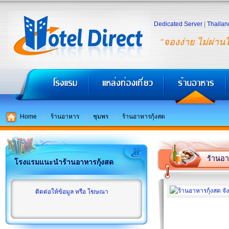
Dedicated Server
|
Thailan
"จองง่าย ไม่ผ่าน
Home
ร้านอาหาร
ชุมพร
ร้านอาหารกุ้งสด
ร้านอา
โรงแรมแนะนำร้านอาหารกุ้งสด
ติดต่อให้ข้อมูล หรือ โฆษณา