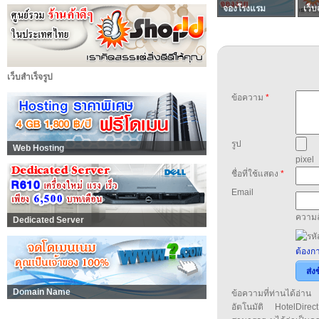
จองโรงแรม
เว็บ
เว็บสำเร็จรูป
ข้อความ
*
รูป
Web Hosting
pixel
ชื่อที่ใช้แสดง
*
Email
ความล
Dedicated Server
ต้องกา
ส่ง
Domain Name
ข้อความที่ท่านได้อ่
อัตโนมัติ HotelDirect