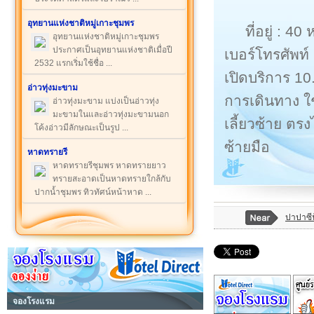
อุทยานแห่งชาติหมู่เกาะชุมพร
ที่อยู่ : 
อุทยานแห่งชาติหมู่เกาะชุมพร
ประกาศเป็นอุทยานแห่งชาติเมื่อปี
เบอร์โทรศัพท์
2532 แรกเริ่มใช้ชื่อ ...
เปิดบริการ 10
อ่าวทุ่งมะขาม
การเดินทาง ใ
อ่าวทุ่งมะขาม แบ่งเป็นอ่าวทุ่ง
มะขามในและอ่าวทุ่งมะขามนอก
เลี้ยวซ้าย ต
โค้งอ่าวมีลักษณะเป็นรูป ...
ซ้ายมือ
หาดทรายรี
หาดทรายรีชุมพร หาดทรายยาว
ทรายสะอาดเป็นหาดทรายใกล้กับ
ปากน้ำชุมพร ทิวทัศน์หน้าหาด ...
ปาปาซีฟ
จองโรงแรม