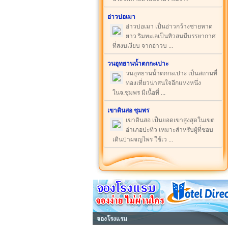
อ่าวบ่อเมา
อ่าวบ่อเมา เป็นอ่าวกว้างชายหาด
ยาว ริมทะเลเป็นทิวสนมีบรรยากาศ
ที่สงบเงียบ จากอ่าวบ ...
วนอุทยานน้ำตกกะเปาะ
วนอุทยานน้ำตกกะเปาะ เป็นสถานที่
ท่องเที่ยวน่าสนใจอีกแห่งหนึ่ง
ในจ.ชุมพร มีเนื้อที่ ...
เขาดินสอ ชุมพร
เขาดินสอ เป็นยอดเขาสูงสุดในเขต
อำเภอปะทิว เหมาะสำหรับผู้ที่ชอบ
เดินป่าผจญไพร ใช้เว ...
จองโรงแรม