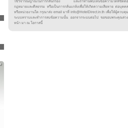
ใช้วิจารณญาณในการกลั่นกรอง และถ้าท่านพบเห็นข้อความใดที่ขัดต่
กฎหมายและศีลธรรม หรือเป็นการกลั่นแกล้งเพื่อให้เกิดความเสียหาย ต่อบุคค
หรือหน่วยงานใด กรุณาส่ง email มาที่ info@HotelDirect.in.th เพื่อให้ผู้ควบคุ
ระบบทราบและทำการลบข้อความนั้น ออกจากระบบต่อไป ขอขอบพระคุณล่ว
หน้า มา ณ โอกาสนี้