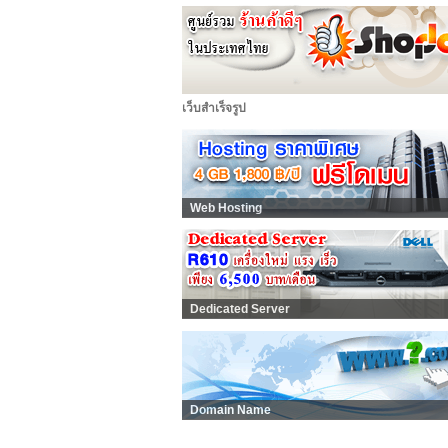
เว็บสำเร็จรูป
Web Hosting
Dedicated Server
Domain Name