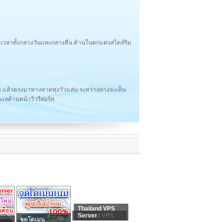
ลาทั้งกลางวันและกลางคืน ด้านในตกแต่งสไตล์ริม
แล้วตรงมาทางหาดทุ่งวัวแล่น ระหว่างทางจะเห็น
มทะเลด้านหน้าวิวรีสอร์ท
Thailand VPS
Thailand VPS
Server
จดโดเมน