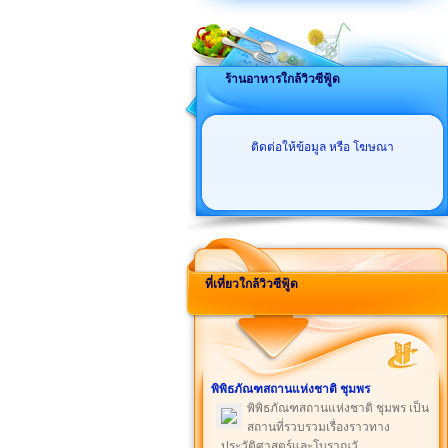
ร้านอาหารใกล้วิวซีฟู้ด
ติดต่อให้ข้อมูล หรือ โฆษณา
ที่เที่ยวใกล้วิวซีฟู้ด
พิพิธภัณฑสถานแห่งชาติ ชุมพร
พิพิธภัณฑสถานแห่งชาติ ชุมพร เป็น
สถานที่รวบรวมเรื่องราวทาง
ประวัติศาสตร์และโบราณวั ...