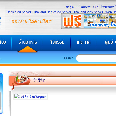
เข้าสู่ระบบ
|
สมัครสมาชิก
|
โรงแรมสำเร
Dedicated Server
|
Thailand Dedicated Server
|
Thailand VPS Server
|
Web Ho
"จองง่าย ไม่ผ่านใคร"
search
ด
วิวซีฟู้ด