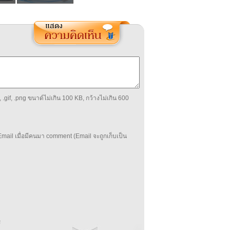
 .gif, .png ขนาด์ไม่เกิน 100 KB, กว้างไม่เกิน 600
mail เมื่อมีคนมา comment (Email จะถูกเก็บเป็น
บ
่
ร