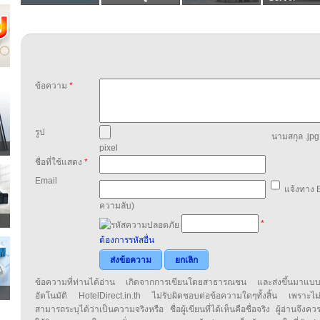
ข้อความ
*
รูป
นามสกุล .jpg,
pixel
ชื่อที่ใช้แสดง
*
Email
แจ้งทาง E
ความลับ)
*
ต้องการรหัสอื่น
ส่งข้อความ
ยกเลิก
ข้อความที่ท่านได้อ่าน เกิดจากการเขียนโดยสาธารณชน และส่งขึ้นมาแบ
อัตโนมัติ HotelDirect.in.th ไม่รับผิดชอบต่อข้อความใดๆทั้งสิ้น เพราะไม
สามารถระบุได้ว่าเป็นความจริงหรือ ชื่อผู้เขียนที่ได้เห็นคือชื่อจริง ผู้อ่านจึงคว