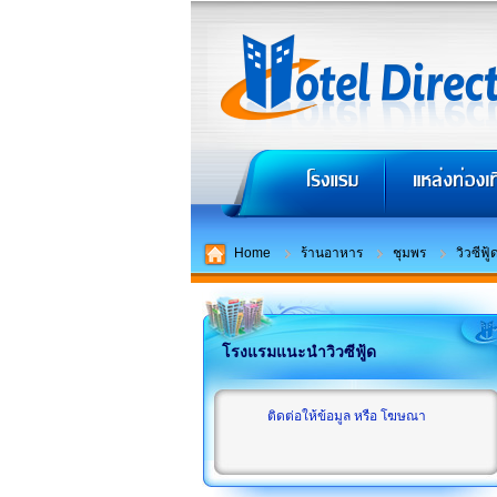
Home
ร้านอาหาร
ชุมพร
วิวซีฟู้
โรงแรมแนะนำวิวซีฟู้ด
ติดต่อให้ข้อมูล หรือ โฆษณา