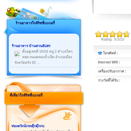
ร้านอาหารใกล้ริชชี่เบเกอรี่
Rating : 9.5/10
ร้านอาหาร บ้านสวนอัปสร
ตั้งอยู่เลขที่ 16/16 หมู่ 2 ตำบลโคก
โทรศัพท์ :
หล่อ ถนนคลองน้ำเจ็ด อำเภอเมือง
Internet Wifi :
จังหวัดตรัง 92 ...
เครื่องปรับอากาศ :
รางวัลที่ได้รับ :
ที่เที่ยวใกล้ริชชี่เบเกอรี่
ท่องตรังนั่งรถตุ๊กตุ๊กกบ