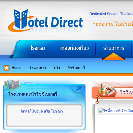
Dedicated Server
|
Thailan
"จองง่าย ไม่ผ่าน
Home
ร้านอาหาร
ตรัง
ริชชี่เบเกอรี่
ริชชี่เบ
โรงแรมแนะนำริชชี่เบเกอรี่
ติดต่อให้ข้อมูล หรือ โฆษณา