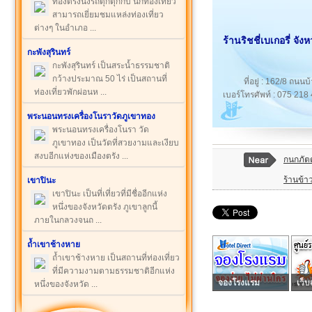
ท่องตรังนั่งรถตุ๊กตุ๊กกบ นักท่องเที่ยว
สามารถเยี่ยมชมแหล่งท่องเที่ยว
ต่างๆ ในอำเภอ ...
ร้านริชชี่เบเกอรี่ จังห
กะพังสุรินทร์
กะพังสุรินทร์ เป็นสระน้ำธรรมชาติ
กว้างประมาณ 50 ไร่ เป็นสถานที่
ที่อยู่ : 162/8 ถนน
ท่องเที่ยวพักผ่อนห ...
เบอร์โทรศัพท์ : 075 218 
พระนอนทรงเครื่องโนราวัดภูเขาทอง
พระนอนทรงเครื่องโนรา วัด
ภูเขาทอง เป็นวัดที่สวยงามและเงียบ
สงบอีกแห่งของเมืองตรัง ...
กนกภัต
ร้านข้าว
เขาปินะ
เขาปินะ เป็นที่เที่ยวที่มีชื่ออีกแห่ง
หนึ่งของจังหวัดตรัง ภูเขาลูกนี้
ภายในกลวงจนถ ...
ถ้ำเขาช้างหาย
ถ้ำเขาช้างหาย เป็นสถานที่ท่องเที่ยว
ที่มีความงามตามธรรมชาติอีกแห่ง
จองโรงแรม
เว็บ
หนึ่งของจังหวัด ...