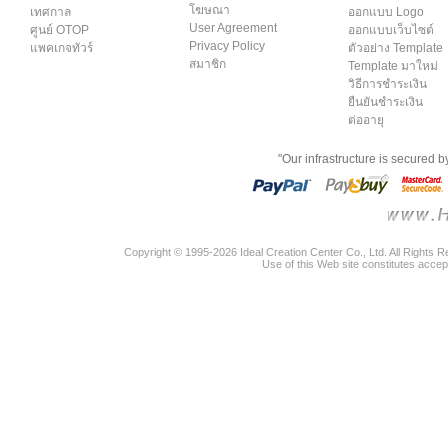
โฆษณา
เทศกาล
ออกแบบ Logo
User Agreement
ศูนย์ OTOP
ออกแบบเว็บไซต์
Privacy Policy
แพคเกจทัวร์
ตัวอย่าง Template
สมาชิก
Template มาใหม่
วิธีการชำระเงิน
ยืนยันชำระเงิน
ต่ออายุ
"Our infrastructure is secured 
Copyright © 1995-2026 Ideal Creation Center Co., Ltd. All Rights 
Use of this Web site constitutes accep