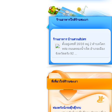
ร้านอาหารใกล้ร้านชะเงา
ร้านอาหาร บ้านสวนอัปสร
ตั้งอยู่เลขที่ 16/16 หมู่ 2 ตำบลโคก
หล่อ ถนนคลองน้ำเจ็ด อำเภอเมือง
จังหวัดตรัง 92 ...
ที่เที่ยวใกล้ร้านชะเงา
ท่องตรังนั่งรถตุ๊กตุ๊กกบ