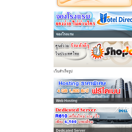
จองโรงแรม
เว็บสำเร็จรูป
Web Hosting
Dedicated Server