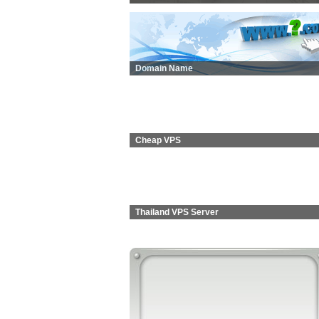
Domain Name
Cheap VPS
Thailand VPS Server