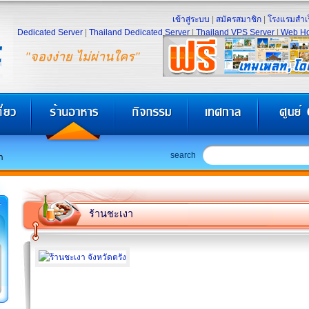
เข้าสู่ระบบ
|
สมัครสมาชิก
|
โรงแรมสำเร
Dedicated Server
|
Thailand Dedicated Server
|
Thailand VPS Server
|
Web Ho
"จองง่าย ไม่ผ่านใคร"
search
า
ร้านชะเงา