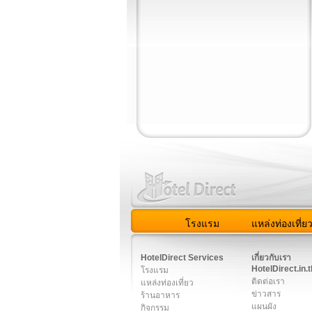
โรงแรม
แหล่งท่องเที่ย
สมาชิก
|
เกี่ยวกับเรา
|
ติด
HotelDirect Services
เกี่ยวกับเรา
HotelDirect.in.t
โรงแรม
ติดต่อเรา
แหล่งท่องเที่ยว
ข่าวสาร
ร้านอาหาร
แผนผัง
กิจกรรม