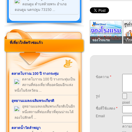
ดอนตูม ตำบลห้วยพระ อำเภอ
ดอนตูม นครปฐม 73150 ...
จองโรงแรม
เว็บ
ที่เที่ยวใกล้ครัวช่อแก้ว
ตลาดโบราณ 100 ปี รางกระทุ่ม
ข้อความ
*
ตลาดโบราณ 100 ปี รางกระทุ่มเป็น
สถานที่ท่องเที่ยวที่ยอดนิยมอีกแห่ง
หนึ่งในจังหวัดน ...
รูป
อุทยานแมลงเฉลิมพระเกียรติ
pixel
อุทยานแมลงเฉลิมพระเกียรติเป็นอีก
ชื่อที่ใช้แสดง
*
หนึ่งสถานที่ท่องเที่ยวที่คุณน่าจะได้
Email
ลองไปสักครั้ ...
ความล
ตลาดน้ำวัดลำพญา