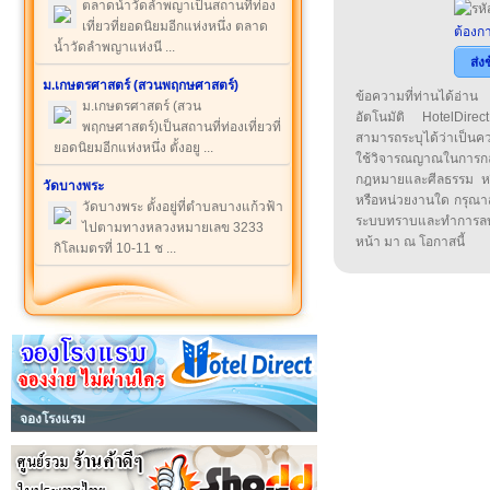
ตลาดน้ำวัดลำพญาเป็นสถานที่ท่อง
เที่ยวที่ยอดนิยมอีกแห่งหนึ่ง ตลาด
ต้องกา
น้ำวัดลำพญาแห่งนี ...
ส่ง
ม.เกษตรศาสตร์ (สวนพฤกษศาสตร์)
ข้อความที่ท่านได้อ่
ม.เกษตรศาสตร์ (สวน
อัตโนมัติ HotelDirect
พฤกษศาสตร์)เป็นสถานที่ท่องเที่ยวที่
สามารถระบุได้ว่าเป็นความ
ยอดนิยมอีกแห่งหนึ่ง ตั้งอยู ...
ใช้วิจารณญาณในการก
กฎหมายและศีลธรรม หรือ
วัดบางพระ
หรือหน่วยงานใด กรุณาส่ง
วัดบางพระ ตั้งอยู่ที่ตำบลบางแก้วฟ้า
ระบบทราบและทำการลบ
ไปตามทางหลวงหมายเลข 3233
หน้า มา ณ โอกาสนี้
กิโลเมตรที่ 10-11 ช ...
จองโรงแรม