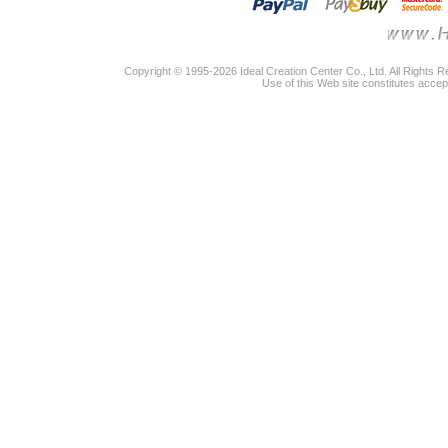
Copyright © 1995-2026 Ideal Creation Center Co., Ltd. All Rights 
Use of this Web site constitutes accep