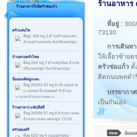
ร้านอาหาร 
ร้านอาหารใกล้ครัวช่อแก้ว
ที่อยู่
: 300
ครัวแสนไท
73130
ที่อยู่ : 200 หมู่ 3 ตำบลกำแพงแสน
อำเภอกำแพงแสน จังหวัดนครปฐม
การเดินทา
...
ให้เลี้ยวซ้า
บ้านสวนครัวไทย
ที่อยู่ 24/2 หมู่ 5 ตำบลทุ่งน้อย อำเภอ
ครัวช่อแก้ว
ตั
เมืองนครปฐม จังหวัดนครปฐม ...
ติดถนนพลดำร
นิ่มอนงค์หมูกะทะ
ที่อยู่ 292/92-93 หมู่ 8 บริเวณตลาด
บรรยากาศ
บางเลนธานี ถนนพลดำริ ตำบล
บางเลน อำเภอบางเลน น ...
เป็นกันเอง
ร้านอาหาร แซ่บอีหลี
ที่อยู่ 292/56-57 หมู่ 8 ตำบลบางเลน
อำเภอบางเลน นครปฐม 73130 ...
ครัวผ่องศรี
นิ่มอนง
ที่อยู่ 62/2 หมู่ 4 ถนนนครปฐม-