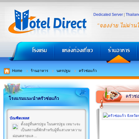
Dedicated Server
|
Thailan
"จองง่าย ไม่ผ่าน
Home
ร้านอาหาร
นครปฐม
ครัวช่อแก้ว
ครัวช่
โรงแรมแนะนำครัวช่อแก้ว
บัณฑิตเพลส
ตั้งอยู่ที่นครปฐม ในนครปฐม เหมาะจะ
เป็นสถานที่พักสำหรับผู้ที่แสวงหาความ
ผ่อนคลายแล ...