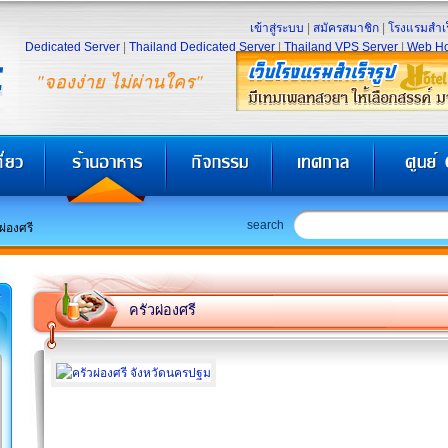
เข้าสู่ระบบ
|
สมัครสมาชิก
|
โรงแรมสำเร
Dedicated Server
|
Thailand Dedicated Server
|
Thailand VPS Server
|
Web Ho
"จองง่าย ไม่ผ่านใคร"
search
ผ่องศรี
ครัวผ่องศรี