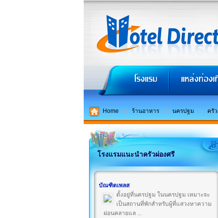
Home
ร้านอาหาร
นครปฐม
ครัว
โรงแรมแนะนำครัวผ่องศรี
บัณฑิตเพลส
ตั้งอยู่ที่นครปฐม ในนครปฐม เหมาะจะ
เป็นสถานที่พักสำหรับผู้ที่แสวงหาความ
ผ่อนคลายแล ...