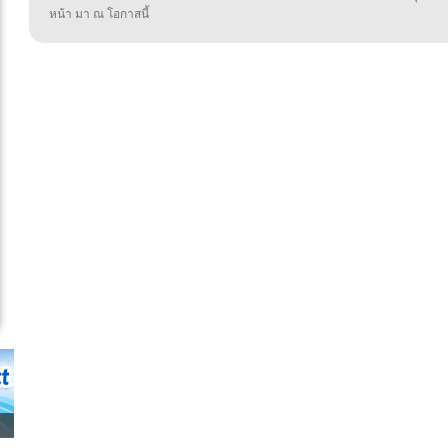
หน้า มา ณ โอกาสนี้