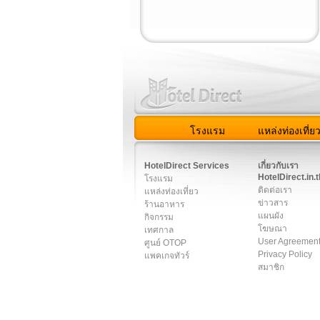
โรงแรม
แหล่งท่องเที่ย
สมาชิก
|
เกี่ยวกับเรา
|
ติด
HotelDirect Services
เกี่ยวกับเรา
HotelDirect.in.t
โรงแรม
ติดต่อเรา
แหล่งท่องเที่ยว
ข่าวสาร
ร้านอาหาร
แผนผัง
กิจกรรม
โฆษณา
เทศกาล
User Agreemen
ศูนย์ OTOP
Privacy Policy
แพคเกจทัวร์
สมาชิก