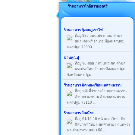
ร้านอาหารใกล้ครัวผ่องศรี
ร้านอาหาร กุ้งอบภูเขาไฟ
ที่อยู่ 885 ถนนเพชรเกษม ตำบล
สนามจันทร์ อำเภอเมืองนครปฐม
นครปฐม 73000 ...
บ้านคุณปู่
ที่อยู่ 96 ซอย 7 ถนนนวเขต ตำบล
พระประโทน อำเภอเมืองนครปฐม
จังหวัดนครปฐม ...
ร้านอาหาร พิณทองเรือนแพสามพราน
ที่อยู่ หลังที่ว่าการอำเภอสามพราน
ตำบลสามพราน อำเภอสามพราน
นครปฐม 73110 ...
ร้านอาหาร ใบเมี่ยง
ที่อยู่ 61/15-16 หน้ามหาวิทยาลัย
ศิลปากร วิทยาเขตศาลายา ถนนทรง
พล ตำบลพระปฐมเจดีย์ ...