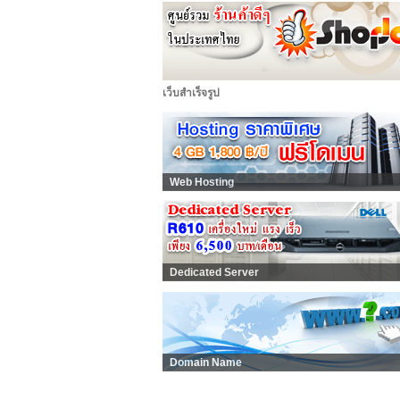
เว็บสำเร็จรูป
Web Hosting
Dedicated Server
Domain Name