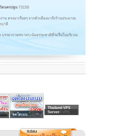
หวัดนครปฐม
73150
ง่าม ตรงมาเรื่อยๆ จากตัวเมืองมาถึงร้านประมาณ
าบาลี
โล่ง บรรยากาศสบายๆ เน้นธรรมชาติที่ร่มรื่นในบริเวณ
Thailand VPS
Thailand VPS
Server
จดโดเมน