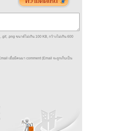
 .gif, .png ขนาด์ไม่เกิน 100 KB, กว้างไม่เกิน 600
mail เมื่อมีคนมา comment (Email จะถูกเก็บเป็น
บ
่
ร
อ
ล
ม
ง