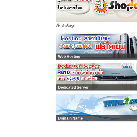
เว็บสำเร็จรูป
Web Hosting
Dedicated Server
Domain Name