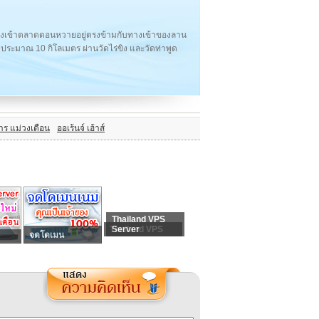
างเข้าตลาดดอนหวายอยู่ตรงข้ามกับทางเข้าของลาน
ประมาณ 10 กิโลเมตร ผ่านวัดไร่ขิง และวัดท่าพูด
าร แม่วงเดือน
ออเร้นจ์ เฮ้าส์
Thailand VPS
Thailand VPS
Server
จดโดเมน