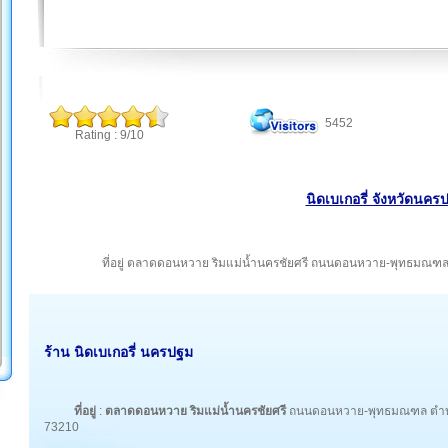
5452
Rating : 9/10
นิดเบเกอรี่ จังหวัดนคร
ที่อยู่ ตลาดดอนหวาย ริมแม่น้ำนครชัยศรี ถนนดอนหวาย-พุทธม
ร้าน นิดเบเกอรี่ นครปฐม
ที่อยู่
:
ตลาดดอนหวาย
ริมแม่น้ำนครชัยศรี
ถนนดอนหวาย-พุทธมณฑล ตำบ
73210