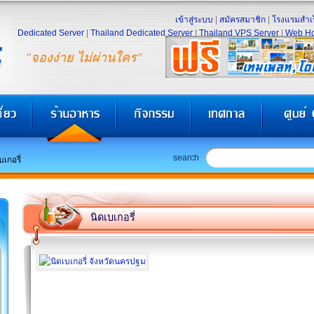
เข้าสู่ระบบ
|
สมัครสมาชิก
|
โรงแรมสำเร
Dedicated Server
|
Thailand Dedicated Server
|
Thailand VPS Server
|
Web Ho
"จองง่าย ไม่ผ่านใคร"
search
บเกอรี่
นิดเบเกอรี่