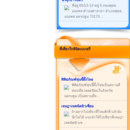
นิวสุกี้บาร์บีคิว
ที่อยู่ 65/13-14 หมู่ 5 ถนนพุทธ
มณฑล ตำบลศาลายา อำเภอพุทธ
มณฑล นครปฐม 73170 ...
ที่เที่ยวใกล้นิดเบเกอรี่
พิพิธภัณฑ์หุ่นขี้ผึ้งไทย
พิพิธภัณฑ์หุ่นขี้ผึ้งไทยเป็นสถานที่
ท่องเที่ยวยอดนิยมในจังหวัด
นครปฐม เป็นสถานที่จ ...
เจษฎาเทคนิคมิวเซี่ยม
ถ้าอยากไปเที่ยวที่ไหนสักที่ แล้วยัง
นึกไม่ได้ แนะนำให้ไปเที่ยวที่เจษฎา
เทคนิคมิวเซ ...