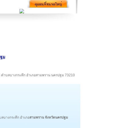
ปฐม
ณฑล ตำบลบางกระทึก อำเภอสามพราน นครปฐม 73210
ลบางกระทึก อำเภอ
สามพราน
จังหวัดนครปฐม