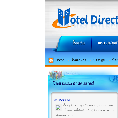
Home
ร้านอาหาร
นครปฐม
นิดเ
โรงแรมแนะนำนิดเบเกอรี่
บัณฑิตเพลส
ตั้งอยู่ที่นครปฐม ในนครปฐม เหมาะจะ
เป็นสถานที่พักสำหรับผู้ที่แสวงหาความ
ผ่อนคลายแล ...