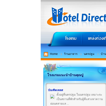
Home
ร้านอาหาร
นครปฐม
บ้าน
โรงแรมแนะนำบ้านคุณปู่
บัณฑิตเพลส
ตั้งอยู่ที่นครปฐม ในนครปฐม เหมาะจะ
เป็นสถานที่พักสำหรับผู้ที่แสวงหาความ
ผ่อนคลายแล ...