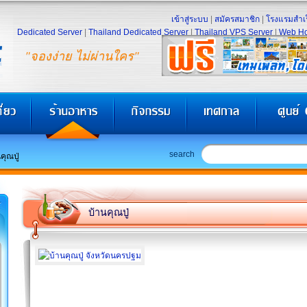
เข้าสู่ระบบ
|
สมัครสมาชิก
|
โรงแรมสำเร
Dedicated Server
|
Thailand Dedicated Server
|
Thailand VPS Server
|
Web Ho
"จองง่าย ไม่ผ่านใคร"
search
คุณปู่
บ้านคุณปู่