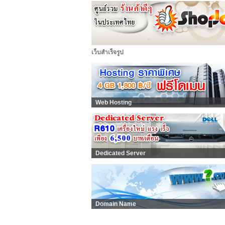
เว็บสำเร็จรูป
Web Hosting
Dedicated Server
Domain Name