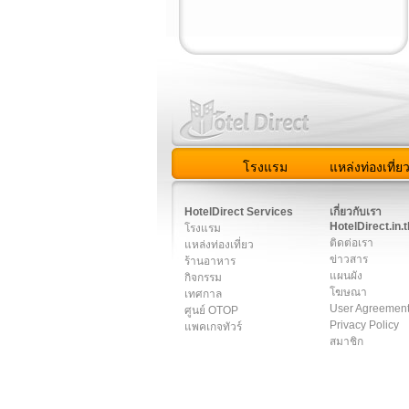
โรงแรม
แหล่งท่องเที่ย
สมาชิก
|
เกี่ยวกับเรา
|
ติด
HotelDirect Services
เกี่ยวกับเรา
HotelDirect.in.t
โรงแรม
ติดต่อเรา
แหล่งท่องเที่ยว
ข่าวสาร
ร้านอาหาร
แผนผัง
กิจกรรม
โฆษณา
เทศกาล
User Agreemen
ศูนย์ OTOP
Privacy Policy
แพคเกจทัวร์
สมาชิก