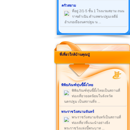
ครัวสยาม
ที่อยู่ 2/1-5 ชั้น 1 โรงแรมสยาม ถนน
ราชดำเนิน ตำบลพระปฐมเจดีย์
อำเภอเมืองนครปฐม น ...
ที่เที่ยวใกล้บ้านคุณปู่
พิพิธภัณฑ์หุ่นขี้ผึ้งไทย
พิพิธภัณฑ์หุ่นขี้ผึ้งไทยเป็นสถานที่
ท่องเที่ยวยอดนิยมในจังหวัด
นครปฐม เป็นสถานที่จ ...
พระราชวังสนามจันทร์
พระราชวังสนามจันทร์เป็นสถานที่
ท่องเที่ยวที่แนะนำอย่างยิ่ง
พระราชวังแห่งนี้พระบาท ...