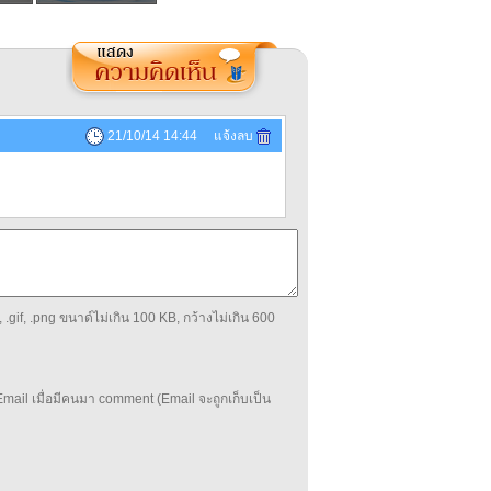
21/10/14 14:44 แจ้งลบ
 .gif, .png ขนาด์ไม่เกิน 100 KB, กว้างไม่เกิน 600
mail เมื่อมีคนมา comment (Email จะถูกเก็บเป็น