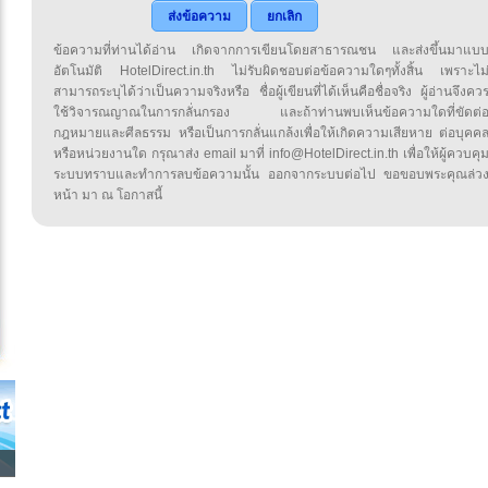
ส่งข้อความ
ยกเลิก
ข้อความที่ท่านได้อ่าน เกิดจากการเขียนโดยสาธารณชน และส่งขึ้นมาแบ
อัตโนมัติ HotelDirect.in.th ไม่รับผิดชอบต่อข้อความใดๆทั้งสิ้น เพราะไม
สามารถระบุได้ว่าเป็นความจริงหรือ ชื่อผู้เขียนที่ได้เห็นคือชื่อจริง ผู้อ่านจึงคว
ใช้วิจารณญาณในการกลั่นกรอง และถ้าท่านพบเห็นข้อความใดที่ขัดต่
กฎหมายและศีลธรรม หรือเป็นการกลั่นแกล้งเพื่อให้เกิดความเสียหาย ต่อบุคค
หรือหน่วยงานใด กรุณาส่ง email มาที่ info@HotelDirect.in.th เพื่อให้ผู้ควบคุ
ระบบทราบและทำการลบข้อความนั้น ออกจากระบบต่อไป ขอขอบพระคุณล่ว
หน้า มา ณ โอกาสนี้