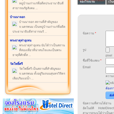
จองโรงแรม
เว็บ
หมู่บ้านเก่าแก่ที่อดีตประธานาธิบดี
สาธารณรัฐสังคม ...
บ้านนาจอก
บ้านนาจอก สถานที่สำคัญของ
จ.นครพนม เป็นหมู่บ้านเก่าแก่ที่อดีต
ประธานาธิบดีสาธารณรั ...
ข้อความ
*
พระธาตุท่าอุเทน
พระธาตุท่าอุเทน นับได้ว่าเป็นสถาน
รูป
ที่ท่องเที่ยวที่น่าสนใจและเป็นพระ
ธาตุที่ศักดิ์ส ...
pixel
ชื่อที่ใช้แสดง
*
วัดโพธิ์ศรี
Email
วัดโพธิ์ศรี เป็นสถานที่สำคัญของ
จ.นครพนม ตั้งอยู่ริมถนนสุนทรวิจิตร
ความล
เลียบริมแม่น้ำ ...
ต้องกา
ส่ง
ข้อความที่ท่านได้อ่
อัตโนมัติ HotelDirect
สามารถระบุได้ว่าเป็นความ