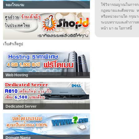
ใช้วิจารณญาณในการก
จองโรงแรม
กฎหมายและศีลธรรม หรือ
หรือหน่วยงานใด กรุณาส่ง
ระบบทราบและทำการลบ
หน้า มา ณ โอกาสนี้
เว็บสำเร็จรูป
Web Hosting
Dedicated Server
Domain Name