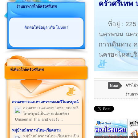
ครัวศรีเทพ
ร้านอาหารใกล้ครัวศรีเทพ
ที่อยู่ : 
ติดต่อให้ข้อมูล หรือ โฆษณา
นครพนม นคร
การเดินทาง คร
นครอะไหล่บริ
ที่เที่ยวใกล้ครัวศรีเทพ
ครัวไม้
ร้านอาห
สวนสาธารณะ-หาดทรายทองศรีโคตรบูรณ์
สวนสาธารณะและหาดทรายทองศรี
โคตรบูรณ์เป็นแหล่งท่องเที่ยว
Unseen in Thailand ของจัง ...
หมู่บ้านมิตรภาพไทย-เวียดนาม
หมู่บ้านมิตรภาพไทย-เวียดนาม เป็น