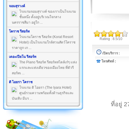
จอมสุรางค์
โรงแรมจอมสุรางค์ ของเราเป็นโรงแรม
ชั้นหนึ่ง ตั้งอยู่บริเวณใจกลาง
นครราชสีมา อยู่ใก ...
โคราช รีสอร์ท
โรงแรมโคราช รีสอร์ท (Korat Resort
Rating : 8.5/10
Hotel) เป็นโรงแรมใกล้สวนสัตว์โคราช
ราคาถูก เก ...
เปิดบริการ :
เดอะเปียโน รีสอร์ท
โทรศัพท์ :
The Piano รีสอร์ท รีสอร์ทสไตล์เก๋ๆ แห่ง
แรกและแห่งเดียวของเมืองไทย ที่ตัวรี
สอร์ทเ ...
ดิ ไอยรา โคราช
โรงแรม ดิ ไอยรา (The Iyara Hotel)
ศูนย์รวมความพร้อมทั้งด้านธุรกิจและ
บันเทิง มีบร ...
ที่อยู