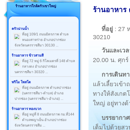
ร้านอาหารใกล้ครัวเขาใหญ่
ร้านอาหาร 
ที่อยู่
: 27 
ครัวน่านน้ำ
ที่อยู่ 109/1 ถนนมิตรภาพ ตำบล
30210
หนองสาหร่าย อำเภอปากช่อง
จังหวัดนครราชสีมา 30130 ...
วันและเวล
ร้านอาหาร ข้าวสามสี
20.00 น. ศุกร
ที่อยู่ 72 หมู่ 6 กิโลเมตรที่ 148 ตำบล
กลางดง อำเภอปากช่อง
นครราชสีมา 30320 ...
การเดินทา
พริโม โพสโต
แล้วเลี้ยวเข
ที่อยู่ ถนนมิตรภาพ ตำบลปากช่อง
ทางให้สังเกต
(นครราชสีมา-ตำบล) อำเภอ
ปากช่อง (นครราชสีมา-อำเภอ) ...
ใหญ่ อยู่ทางด
ร้านอาหาร ทองบวก
ที่อยู่ หมู่ที่ 8 ถนนมิตรภาพ กม.ที่144
บรรยากาศ
ตำบลพญาเย็น อำเภอปากช่อง
จังหวัดนครราชสีม ...
เต็มไปด้วยสว