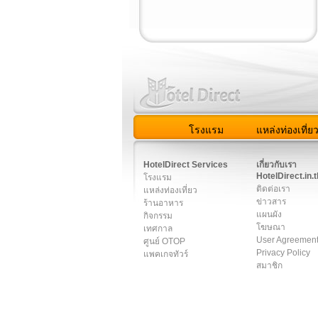
โรงแรม
แหล่งท่องเที่ย
สมาชิก
|
เกี่ยวกับเรา
|
ติด
HotelDirect Services
เกี่ยวกับเรา
HotelDirect.in.t
โรงแรม
ติดต่อเรา
แหล่งท่องเที่ยว
ข่าวสาร
ร้านอาหาร
แผนผัง
กิจกรรม
โฆษณา
เทศกาล
User Agreemen
ศูนย์ OTOP
Privacy Policy
แพคเกจทัวร์
สมาชิก