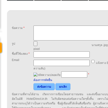
ข้อความ
*
รูป
นามสกุล .jpg,
pixel
ชื่อที่ใช้แสดง
*
Email
แจ้งทาง E
ความลับ)
*
ต้องการรหัสอื่น
ส่งข้อความ
ยกเลิก
ข้อความที่ท่านได้อ่าน เกิดจากการเขียนโดยสาธารณชน และส่งขึ้นมาแบ
อัตโนมัติ HotelDirect.in.th ไม่รับผิดชอบต่อข้อความใดๆทั้งสิ้น เพราะไม
สามารถระบุได้ว่าเป็นความจริงหรือ ชื่อผู้เขียนที่ได้เห็นคือชื่อจริง ผู้อ่านจึงคว