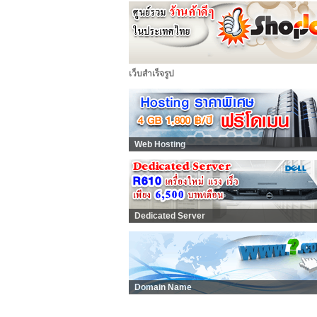
เว็บสำเร็จรูป
Web Hosting
Dedicated Server
Domain Name