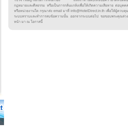
ใช้วิจารณญาณในการกลั่นกรอง และถ้าท่านพบเห็นข้อความใดที่ขัดต่
กฎหมายและศีลธรรม หรือเป็นการกลั่นแกล้งเพื่อให้เกิดความเสียหาย ต่อบุคค
หรือหน่วยงานใด กรุณาส่ง email มาที่ info@HotelDirect.in.th เพื่อให้ผู้ควบคุ
ระบบทราบและทำการลบข้อความนั้น ออกจากระบบต่อไป ขอขอบพระคุณล่ว
หน้า มา ณ โอกาสนี้