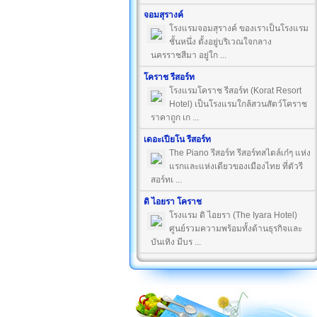
จอมสุรางค์
โรงแรมจอมสุรางค์ ของเราเป็นโรงแรม
ชั้นหนึ่ง ตั้งอยู่บริเวณใจกลาง
นครราชสีมา อยู่ใก ...
โคราช รีสอร์ท
โรงแรมโคราช รีสอร์ท (Korat Resort
Hotel) เป็นโรงแรมใกล้สวนสัตว์โคราช
ราคาถูก เก ...
เดอะเปียโน รีสอร์ท
The Piano รีสอร์ท รีสอร์ทสไตล์เก๋ๆ แห่ง
แรกและแห่งเดียวของเมืองไทย ที่ตัวรี
สอร์ทเ ...
ดิ ไอยรา โคราช
โรงแรม ดิ ไอยรา (The Iyara Hotel)
ศูนย์รวมความพร้อมทั้งด้านธุรกิจและ
บันเทิง มีบร ...