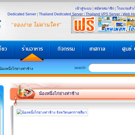
เข้าสู่ระบบ
|
สมัครสมาชิก
|
โรงแรมสำเร
Dedicated Server
|
Thailand Dedicated Server
|
Thailand VPS Server
|
Web Ho
"จองง่าย ไม่ผ่านใคร"
search
น้องหนึ่งไก่ย่างท่าช้าง
น้องหนึ่งไก่ย่างท่าช้าง