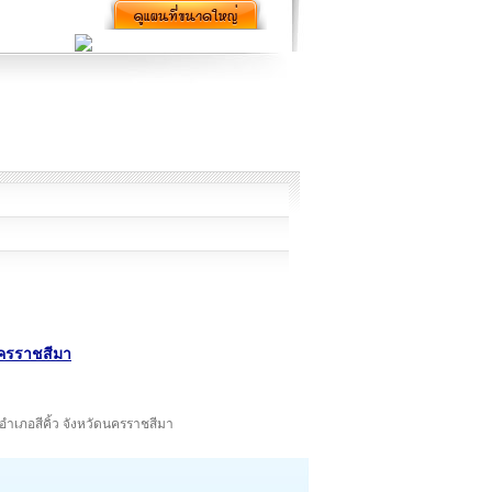
ดนครราชสีมา
อำเภอสีคิ้ว จังหวัดนครราชสีมา