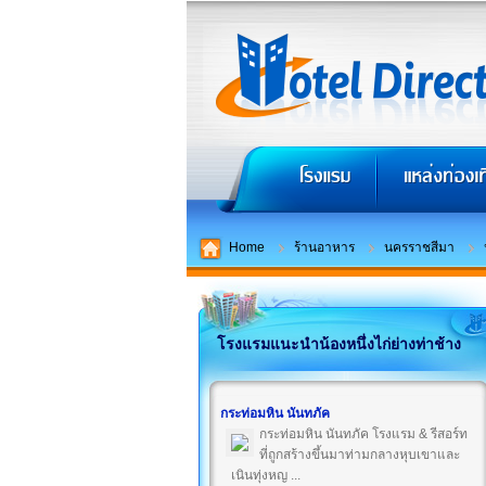
Home
ร้านอาหาร
นครราชสีมา
โรงแรมแนะนำน้องหนึ่งไก่ย่างท่าช้าง
กระท่อมหิน นันทภัค
กระท่อมหิน นันทภัค โรงแรม & รีสอร์ท
ที่ถูกสร้างขึ้นมาท่ามกลางหุบเขาและ
เนินทุ่งหญ ...