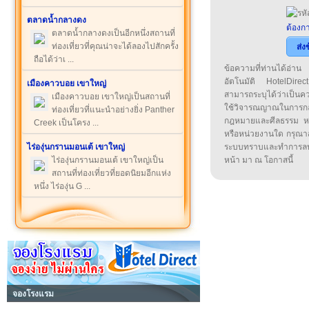
ตลาดน้ำกลางดง
ต้องกา
ตลาดน้ำกลางดงเป็นอีกหนึ่งสถานที่
ท่องเที่ยวที่คุณน่าจะได้ลองไปสักครั้ง
ส่ง
ถือได้ว่าเ ...
ข้อความที่ท่านได้อ่
อัตโนมัติ HotelDirect
เมืองคาวบอย เขาใหญ่
สามารถระบุได้ว่าเป็นความ
เมืองคาวบอย เขาใหญ่เป็นสถานที่
ใช้วิจารณญาณในการก
ท่องเที่ยวที่แนะนำอย่างยิ่ง Panther
กฎหมายและศีลธรรม หรือ
Creek เป็นโครง ...
หรือหน่วยงานใด กรุณาส่ง
ไร่องุ่นกรานมอนเต้ เขาใหญ่
ระบบทราบและทำการลบ
ไร่องุ่นกรานมอนเต้ เขาใหญ่เป็น
หน้า มา ณ โอกาสนี้
สถานที่ท่องเที่ยวที่ยอดนิยมอีกแห่ง
หนึ่ง ไร่องุ่น G ...
จองโรงแรม