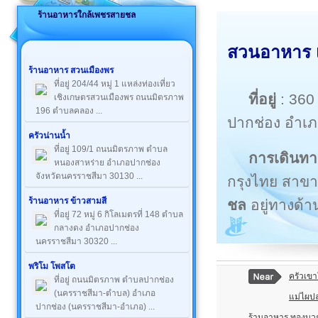
ร้านอาหารใกล้เพชรสายชล
สวนอาหาร 
ร้านอาหาร สวนเมืองพร
ที่อยู่ 204/44 หมู่ 1 แหล่งท่องเที่ยว
ที่อยู่
: 36
เชิงเกษตรสวนเมืองพร ถนนมิตรภาพ
196 ตำบลคลอง ...
ปากช่อง อำเ
ครัวน่านน้ำ
ที่อยู่ 109/1 ถนนมิตรภาพ ตำบล
การเดินทา
หนองสาหร่าย อำเภอปากช่อง
จังหวัดนครราชสีมา 30130 ...
กรุงไทย สาขา
ร้านอาหาร ข้าวสามสี
ชล
อยู่ทางด้
ที่อยู่ 72 หมู่ 6 กิโลเมตรที่ 148 ตำบล
กลางดง อำเภอปากช่อง
นครราชสีมา 30320 ...
พริโม โพสโต
ครัวเขา
ที่อยู่ ถนนมิตรภาพ ตำบลปากช่อง
(นครราชสีมา-ตำบล) อำเภอ
แม่ไผป
ปากช่อง (นครราชสีมา-อำเภอ) ...
ร้านอาหาร ทองบว