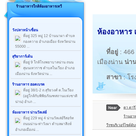
ร้านอาหารใกล้ห้องอาหารเทวี
ห้องอาหาร เ
วังปลาหน้าเขื่อน
ที่อยู่ 325 หมู่ 12 บ้านนาผา ตำบล
กองควาย อำเภอเมือง จังหวัดน่าน
55000 ...
ที่อยู่
: 466
สุริยาการ์เด้น
เมืองน่าน
น่า
ที่อยู่ 9 ใกล้โรงพยาบาลน่าน ถนน
สุมนเทวราช ตำบลในเวียง อำเภอ
เมืองน่าน จังหวัดน่าน ...
สาขา
: โร
ร้านอาหาร ฮอตเบรด
ที่อยู่ 38/1-2 ถ.สุริยวงศ์ ต.ในเวียง
(อยู่ใกล้กับพิพิธภัณฑสถานแห่งชาติ
น่าน) อำเภ ...
ดา ดาริ
ห้องอาหาร น่านวัลเล่ย์
ร้านอาห
ที่อยู่ 229 หมู่ 4 น่านวัลเล่ย์รีสอร์ท
ถนนน่าน-ท่าวังผา ตำบลผาสิงห์
วีรชนริเวอร์ไซด์ผั
อำเภอเมืองน่ ...