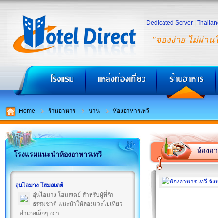
Dedicated Server
|
Thailan
"จองง่าย ไม่ผ่าน
Home
ร้านอาหาร
น่าน
ห้องอาหารเทวี
ห้องอา
โรงแรมแนะนำห้องอาหารเทวี
อุ่นไอมาง โฮมสเตย์
อุ่นไอมาง โฮมสเตย์ สำหรับผู้ที่รัก
ธรรมชาติ แนะนำให้ลองแวะไปเที่ยว
อำเภอเล็กๆ อย่า ...