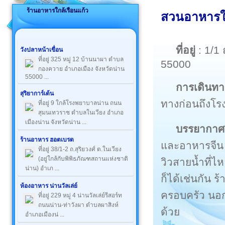
ร้านอาหารใกล้เรือนแก้ว
สวนอาหารใน
ที่อยู่
: 1/1
วังปลาหน้าเขื่อน
ที่อยู่ 325 หมู่ 12 บ้านนาผา ตำบล
55000
กองควาย อำเภอเมือง จังหวัดน่าน
55000 ...
การเดินทา
สุริยาการ์เด้น
ทางก่อนถึงโร
ที่อยู่ 9 ใกล้โรงพยาบาลน่าน ถนน
สุมนเทวราช ตำบลในเวียง อำเภอ
เมืองน่าน จังหวัดน่าน ...
บรรยากาศ
ร้านอาหาร ฮอตเบรด
และอาหารจีน
ที่อยู่ 38/1-2 ถ.สุริยวงศ์ ต.ในเวียง
(อยู่ใกล้กับพิพิธภัณฑสถานแห่งชาติ
วิวสายน้ำที่
น่าน) อำเภ ...
ก็ได้เช่นกัน
ห้องอาหาร น่านวัลเล่ย์
ครอบครัว นอกจ
ที่อยู่ 229 หมู่ 4 น่านวัลเล่ย์รีสอร์ท
ถนนน่าน-ท่าวังผา ตำบลผาสิงห์
ด้วย
อำเภอเมืองน่ ...