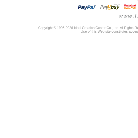
Copyright © 1995-2026 Ideal Creation Center Co., Ltd. All Rights 
Use of this Web site constitutes accep