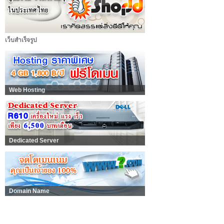
เว็บสำเร็จรูป
Web Hosting
Dedicated Server
Domain Name