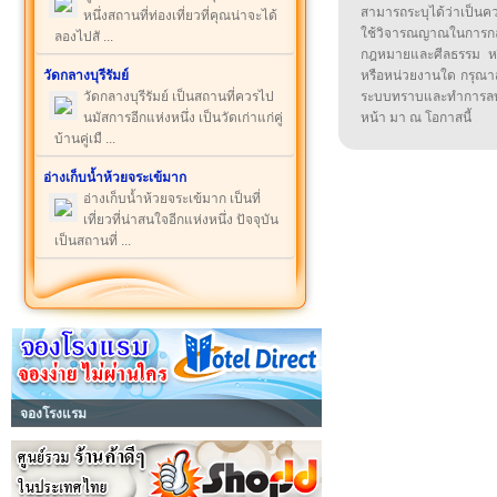
สามารถระบุได้ว่าเป็นความ
หนึ่งสถานที่ท่องเที่ยวที่คุณน่าจะได้
ใช้วิจารณญาณในการก
ลองไปสั ...
กฎหมายและศีลธรรม หรือ
วัดกลางบุรีรัมย์
หรือหน่วยงานใด กรุณาส่ง
วัดกลางบุรีรัมย์ เป็นสถานที่ควรไป
ระบบทราบและทำการลบ
นมัสการอีกแห่งหนึ่ง เป็นวัดเก่าแก่คู่
หน้า มา ณ โอกาสนี้
บ้านคู่เมื ...
อ่างเก็บน้ำห้วยจระเข้มาก
อ่างเก็บน้ำห้วยจระเข้มาก เป็นที่
เที่ยวที่น่าสนใจอีกแห่งหนึ่ง ปัจจุบัน
เป็นสถานที่ ...
จองโรงแรม