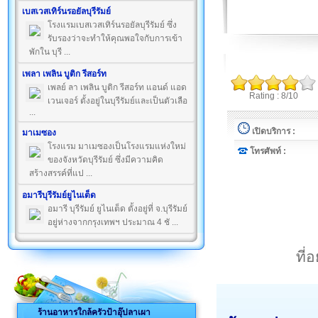
เบสเวสเทิร์นรอยัลบุรีรัมย์
โรงแรมเบสเวสเทิร์นรอยัลบุรีรัมย์ ซึ่ง
รับรองว่าจะทำให้คุณพอใจกับการเข้า
พักใน บุรี ...
เพลา เพลิน บูติก รีสอร์ท
เพลย์ ลา เพลิน บูติก รีสอร์ท แอนด์ แอด
Rating : 8/10
เวนเจอร์ ตั้งอยู่ในบุรีรัมย์และเป็นตัวเลือ
...
เปิดบริการ :
มาเมซอง
โรงแรม มาเมซองเป็นโรงแรมแห่งใหม่
โทรศัพท์ :
ของจังหวัดบุรีรัมย์ ซึ่งมีความคิด
สร้างสรรค์ที่แป ...
อมารีบุรีรัมย์ยูไนเต็ด
อมารี บุรีรัมย์ ยูไนเต็ด ตั้งอยู่ที่ จ.บุรีรัมย์
อยู่ห่างจากกรุงเทพฯ ประมาณ 4 ชั ...
ที่
ร้านอาหารใกล้ครัวป้าอุ๊ปลาเผา