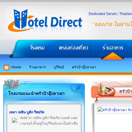
Dedicated Server
|
Thailan
"จองง่าย ไม่ผ่าน
Home
ร้านอาหาร
บุรีรัมย์
ครัวป้าอุ๊ปลาเผา
ครัวป้
โรงแรมแนะนำครัวป้าอุ๊ปลาเผา
เพลา เพลิน บูติก รีสอร์ท
เพลย์ ลา เพลิน บูติก รีสอร์ท แอนด์ แอด
เวนเจอร์ ตั้งอยู่ในบุรีรัมย์และเป็นตัวเลือ
...