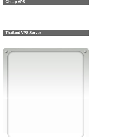
Cheap VPS
Thailand VPS Server