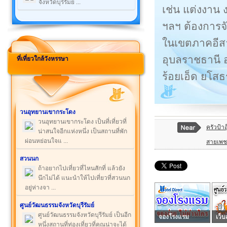
จังหวัดบุรีรัมย์ ...
เช่น แต่งงาน 
ฯลฯ ต้องการจั
ในเขตภาคอีสานต
อุบลราชธานี 
ที่เที่ยวใกล้วังหรรษา
ร้อยเอ็ด ยโสธ
วนอุทยานเขากระโดง
วนอุทยานเขากระโดง เป็นที่เที่ยวที่
ครัวป้า
น่าสนใจอีกแห่งหนึ่ง เป็นสถานที่พัก
ผ่อนหย่อนใจแ ...
สายเพช
สวนนก
ถ้าอยากไปเที่ยวที่ไหนสักที่ แล้วยัง
นึกไม่ได้ แนะนำให้ไปเที่ยวที่สวนนก
อยู่ห่างจา ...
ศูนย์วัฒนธรรมจังหวัดบุรีรัมย์
ศูนย์วัฒนธรรมจังหวัดบุรีรัมย์ เป็นอีก
จองโรงแรม
เว็บ
หนึ่งสถานที่ท่องเที่ยวที่คุณน่าจะได้