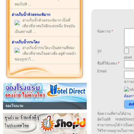
ลองไปสั ...
อ่างเก็บน้ำห้วยจระเข้มาก
อ่างเก็บน้ำห้วยจระเข้มาก เป็นที่
เที่ยวที่น่าสนใจอีกแห่งหนึ่ง ปัจจุบัน
ข้อความ
*
เป็นสถานที่ ...
อ่างเก็บน้ำกระโดง
อ่างเก็บน้ำกระโดง เป็นสถานที่ท่อง
รูป
เที่ยวที่น่าสนใจอย่างยิ่ง อยู่ด้านหน้า
pixel
ของภูเขาไ ...
ชื่อที่ใช้แสดง
*
Email
ความล
ต้องกา
ส่ง
จองโรงแรม
ข้อความที่ท่านได้อ่
อัตโนมัติ HotelDirect
สามารถระบุได้ว่าเป็นความ
ใช้วิจารณญาณในการก