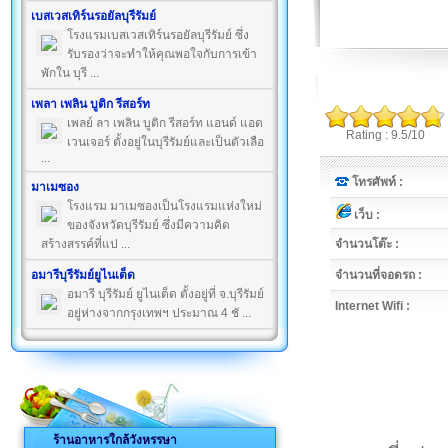
เบสเวสเทิร์นรอยัลบุรีรัมย์
โรงแรมเบสเวสเทิร์นรอยัลบุรีรัมย์ ซึ่ง
รับรองว่าจะทำให้คุณพอใจกับการเข้า
พักใน บุรี ...
เพลา เพลิน บูติก รีสอร์ท
เพลย์ ลา เพลิน บูติก รีสอร์ท แอนด์ แอด
Rating : 9.5/10
เวนเจอร์ ตั้งอยู่ในบุรีรัมย์และเป็นตัวเลือ
...
โทรศัพท์ :
มาเมซอง
โรงแรม มาเมซองเป็นโรงแรมแห่งใหม่
เว็บ :
ของจังหวัดบุรีรัมย์ ซึ่งมีความคิด
สร้างสรรค์ที่แป ...
จำนวนโต๊ะ :
อมารีบุรีรัมย์ยูไนเต็ด
จำนวนที่จอดรถ :
อมารี บุรีรัมย์ ยูไนเต็ด ตั้งอยู่ที่ จ.บุรีรัมย์
Internet Wifi :
อยู่ห่างจากกรุงเทพฯ ประมาณ 4 ชั ...
ร้านอาหารใกล้วังหรรษา