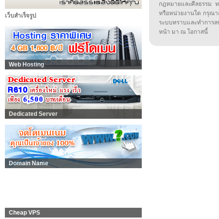
กฎหมายและศีลธรรม หรือ
หรือหน่วยงานใด กรุณาส่ง
เว็บสำเร็จรูป
ระบบทราบและทำการลบ
หน้า มา ณ โอกาสนี้
Web Hosting
Dedicated Server
Domain Name
Cheap VPS