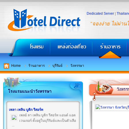
Dedicated Server
|
Thailan
"จองง่าย ไม่ผ่าน
Home
ร้านอาหาร
บุรีรัมย์
วังหรรษา
วังหรร
โรงแรมแนะนำวังหรรษา
เพลา เพลิน บูติก รีสอร์ท
เพลย์ ลา เพลิน บูติก รีสอร์ท แอนด์ แอด
เวนเจอร์ ตั้งอยู่ในบุรีรัมย์และเป็นตัวเลือ
...