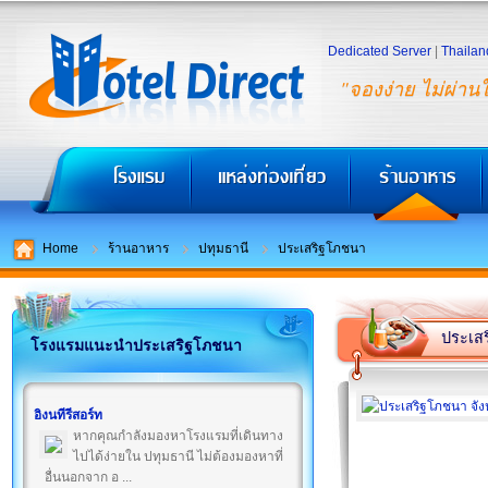
Dedicated Server
|
Thailan
"จองง่าย ไม่ผ่าน
Home
ร้านอาหาร
ปทุมธานี
ประเสริฐโภชนา
ประเส
โรงแรมแนะนำประเสริฐโภชนา
อิงนทีรีสอร์ท
หากคุณกำลังมองหาโรงแรมที่เดินทาง
ไปได้ง่ายใน ปทุมธานี ไม่ต้องมองหาที่
อื่นนอกจาก อ ...