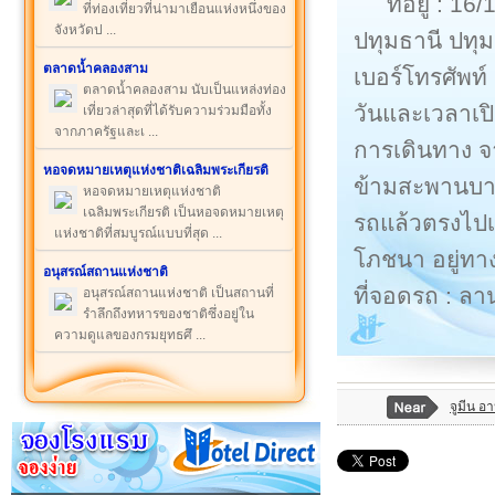
ที่อยู่ : 
ที่ท่องเที่ยวที่น่ามาเยือนแห่งหนึ่งของ
จังหวัดป ...
ปทุมธานี ปทุ
ตลาดน้ำคลองสาม
เบอร์โทรศัพท
ตลาดน้ำคลองสาม นับเป็นแหล่งท่อง
วันและเวลาเปิ
เที่ยวล่าสุดที่ได้รับความร่วมมือทั้ง
จากภาครัฐและเ ...
การเดินทาง จา
หอจดหมายเหตุแห่งชาติเฉลิมพระเกียรติ
ข้ามสะพานบาง
หอจดหมายเหตุแห่งชาติ
เฉลิมพระเกียรติ เป็นหอจดหมายเหตุ
รถแล้วตรงไป
แห่งชาติที่สมบูรณ์แบบที่สุด ...
โภชนา อยู่ทา
อนุสรณ์สถานแห่งชาติ
ที่จอดรถ : 
อนุสรณ์สถานแห่งชาติ เป็นสถานที่
รำลึกถึงทหารของชาติซึ่งอยู่ใน
ความดูแลของกรมยุทธศึ ...
จูมีน อ