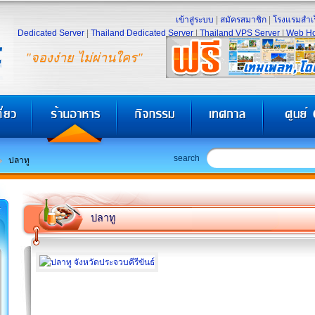
เข้าสู่ระบบ
|
สมัครสมาชิก
|
โรงแรมสำเร
Dedicated Server
|
Thailand Dedicated Server
|
Thailand VPS Server
|
Web Ho
"จองง่าย ไม่ผ่านใคร"
search
ปลาทู
ปลาทู