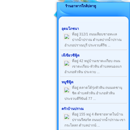
ร้านอาหารใกล้ปลาทู
อุดมโภชนา
ที่อยู่ 312/1 ถนนเลียบชายทะเล
ปากน้ำปราณ ตำบลปากน้ำปราณ
อำเภอปราณบุรี ประจวบคีรีข ...
เจ๊เขียวซีฟู้ด
ที่อยู่ 42 หมู่บ้านเขาตะเกียบ ถนน
เขาตะเกียบ-หัวหิน ตำบลหนองแก
อำเภอหัวหิน ประจวบ ...
หมูซีฟู้ด
ที่อยู่ ตลาดโต้รุ่งหัวหิน ถนนเดชานุ
ชิต ตำบลหัวหิน อำเภอหัวหิน
ประจวบคีรีขันธ์ 77 ...
ครัวบ้านปราณ
ที่อยู่ 155 หมู่ 4 ติดชายหาดในบ้าน
ปราณรีสอร์ท ถนนปากน้ำปราณ-เขา
กระโหลก ตำบลปากน้ ...