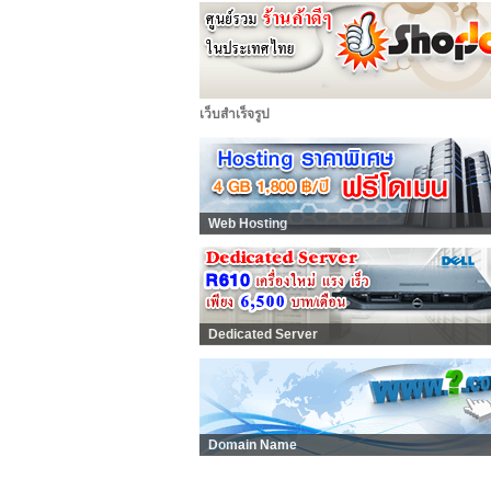
เว็บสำเร็จรูป
Web Hosting
Dedicated Server
Domain Name