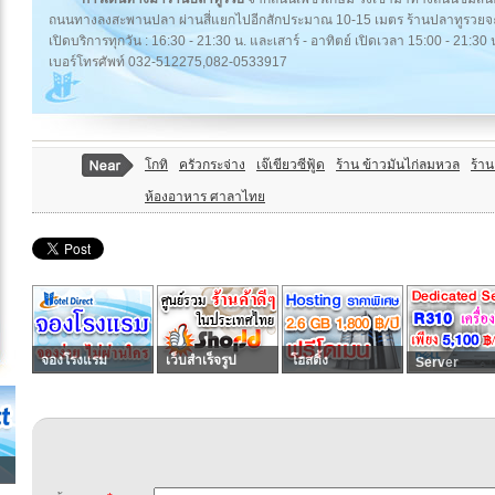
ถนนทางลงสะพานปลา ผ่านสี่แยกไปอีกสักประมาณ 10-15 เมตร ร้านปลาทูรวยจะตั้
เปิดบริการทุกวัน : 16:30 - 21:30 น. และเสาร์ - อาทิตย์ เปิดเวลา 15:00 - 21:30 
เบอร์โทรศัพท์ 032-512275,082-0533917
โกทิ
ครัวกระจ่าง
เจ๊เขียวซีฟู้ด
ร้าน ข้าวมันไก่ลมหวล
ร้า
ห้องอาหาร ศาลาไทย
จองโรงแรม
เว็บสำเร็จรูป
โฮสติ้ง
Server