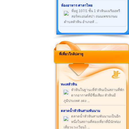
ห้องอาหาร ศาลาไทย
ที่อยู่ 107/1 ชั้น 1 หัวหินแมริออทรี
สอร์ทแอนด์สปา ถนนเพชรเกษม
ตำบลหัวหิน อำเภอหั ...
ที่เที่ยวใกล้ปลาทู
ทะเลหัวหิน
หัวหินในฐานะที่หัวหินเป็นสถานที่พัก
ตากอากาศที่มีชื่อเสียง หัวหินมี
ภูมิประเทศ งดง ...
ตลาดน้ำหัวหินสามพันนาม
ตลาดน้ำหัวหินสามพันนามเป็นอีก
หนึ่งในสถานที่ท่องเที่ยวที่มีนักท่อง
เที่ยวแวะเวียนไ ...