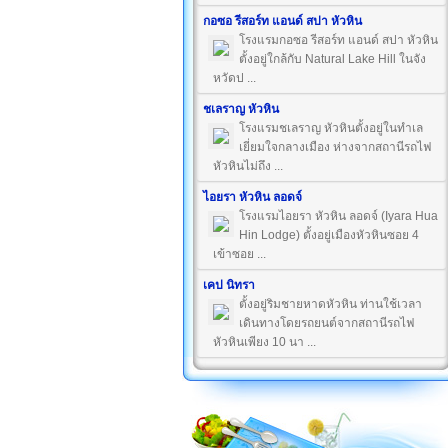
กอซอ รีสอร์ท แอนด์ สปา หัวหิน
โรงแรมกอซอ รีสอร์ท แอนด์ สปา หัวหิน
ตั้งอยู่ใกล้กับ Natural Lake Hill ในจัง
หวัดป ...
ชเลราญ หัวหิน
โรงแรมชเลราญ หัวหินตั้งอยู่ในทำเล
เยี่ยมใจกลางเมือง ห่างจากสถานีรถไฟ
หัวหินไม่ถึง ...
ไอยรา หัวหิน ลอดจ์
โรงแรมไอยรา หัวหิน ลอดจ์ (Iyara Hua
Hin Lodge) ตั้งอยู่เมืองหัวหินซอย 4
เข้าซอย ...
เคป นิทรา
ตั้งอยู่ริมชายหาดหัวหิน ท่านใช้เวลา
เดินทางโดยรถยนต์จากสถานีรถไฟ
หัวหินเพียง 10 นา ...