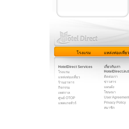
โรงแรม
แหล่งท่องเที่ย
สมาชิก
|
เกี่ยวกับเรา
|
ติด
HotelDirect Services
เกี่ยวกับเรา
HotelDirect.in.t
โรงแรม
ติดต่อเรา
แหล่งท่องเที่ยว
ข่าวสาร
ร้านอาหาร
แผนผัง
กิจกรรม
โฆษณา
เทศกาล
User Agreemen
ศูนย์ OTOP
Privacy Policy
แพคเกจทัวร์
สมาชิก