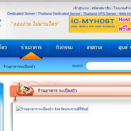
เข้าสู่ระบบ
|
สมัครสมาชิก
|
โรงแรมสำเร
Dedicated Server
|
Thailand Dedicated Server
|
Thailand VPS Server
|
Web Ho
"จองง่าย ไม่ผ่านใคร"
search
ร้านอาหารระเบียงบัว
ร้านอาหาร ระเบียงบัว