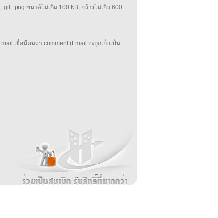
 .gif, .png ขนาด์ไม่เกิน 100 KB, กว้างไม่เกิน 600
mail เมื่อมีคนมา comment (Email จะถูกเก็บเป็น
บ
่
ร
อ
ล
ม
ง