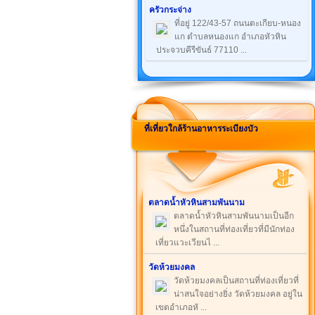
ครัวกระจ่าง
ที่อยู่ 122/43-57 ถนนตะเกียบ-หนอง
แก ตำบลหนองแก อำเภอหัวหิน
ประจวบคีรีขันธ์ 77110 ...
ที่เที่ยวใกล้ร้านอาหารระเบียงบัว
ตลาดน้ำหัวหินสามพันนาม
ตลาดน้ำหัวหินสามพันนามเป็นอีก
หนึ่งในสถานที่ท่องเที่ยวที่มีนักท่อง
เที่ยวแวะเวียนไ ...
วัดห้วยมงคล
วัดห้วยมงคลเป็นสถานที่ท่องเที่ยวที่
น่าสนใจอย่างยิ่ง วัดห้วยมงคล อยู่ใน
เขตอำเภอหั ...