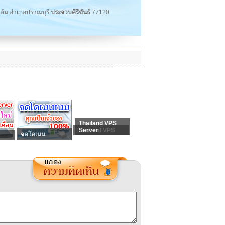
แต้ม อำเภอปราณบุรี
ประจวบคีรีขันธ์
77120
Thailand VPS
Thailand VPS
Server
จดโดเมน