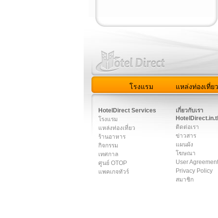
โรงแรม
แหล่งท่องเที่ย
สมาชิก
|
เกี่ยวกับเรา
|
ติด
HotelDirect Services
เกี่ยวกับเรา
HotelDirect.in.t
โรงแรม
ติดต่อเรา
แหล่งท่องเที่ยว
ข่าวสาร
ร้านอาหาร
แผนผัง
กิจกรรม
โฆษณา
เทศกาล
User Agreemen
ศูนย์ OTOP
Privacy Policy
แพคเกจทัวร์
สมาชิก