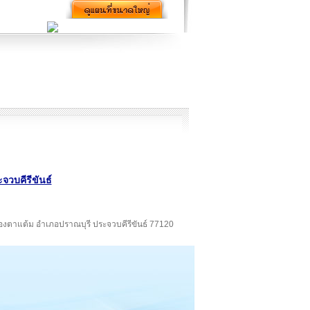
จวบคีรีขันธ์
นองตาแต้ม อำเภอปราณบุรี ประจวบคีรีขันธ์ 77120