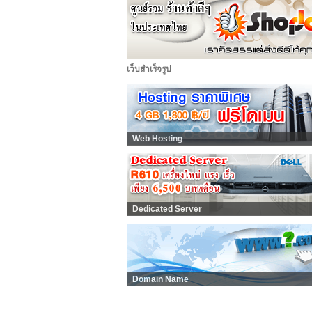
เว็บสำเร็จรูป
Web Hosting
Dedicated Server
Domain Name