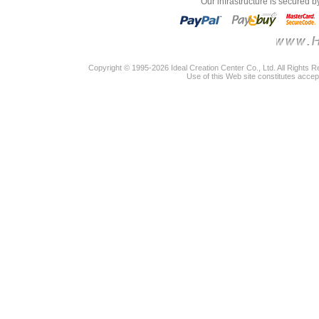
"Our infrastructure is secured 
Copyright © 1995-2026 Ideal Creation Center Co., Ltd. All Rights 
Use of this Web site constitutes accep