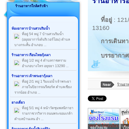
ร้านอาหารอร
ร้านอาหารใกล้ครัวฟ้า
ที่อยู่
: 121
13160
ห้องอาหาร บ้านสวนริมน้ำ
ที่อยู่ 54 หมู่ 7 บ้านสวนริมน้ำ
(อยุธยาการ์เด้นริเวอร์โฮม) ตำบล
การเดินทา
บางกระสั้น อำเภอบ ...
บรรยากาศ
ร้านอาหาร เรือนไทยกุ้งเผา
ที่อยู่ 1/2 หมู่ 4 ตำบลราชคราม
อำเภอบางไทร อยุธยา 13290 ...
ร้านอาหาร เจ้าพระยากุ้งเผา
ที่อยู่ 2/1 หมู่ 1 ริมแม่น้ำเจ้าพระยา
ร้านอาห
ภายในปิยวรรณรีสอร์ท ตำบลเชียง
รากน้อย อำเภอ ...
ยางเดี่ยว
ที่อยู่ 5/1 หมู่ 4 หน้าวัดชุมพลนิกายา
รามราชวรวิหาร ถนนพระจอมเกล้า
ตำบลบ้านเลน อำ ...
จองโรงแรม
เว็บ