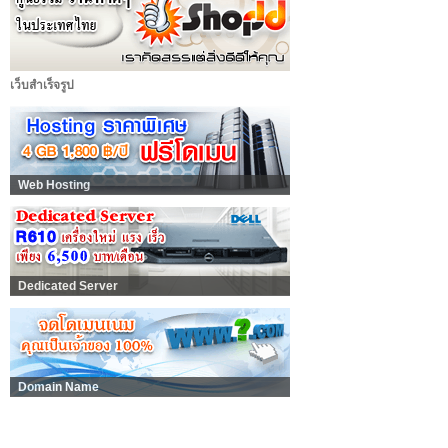
เว็บสำเร็จรูป
Web Hosting
Dedicated Server
Domain Name