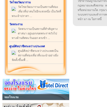
ใช้วิจารณญาณในการก
วัดไชยวัฒนาราม
กฎหมายและศีลธรรม หรือ
วัดไชยวัฒนารามเป็นสถานที่ท่อง
หรือหน่วยงานใด กรุณาส่ง
เที่ยวที่น่าสนใจอีกแห่งหนึ่ง เป็นวัดที่
ระบบทราบและทำการลบ
พระเจ้าปราสา ...
หน้า มา ณ โอกาสนี้
วัดพระราม
วัดพระรามเป็นสถานที่สำคัญทาง
ศาสนา อยู่นอกเขตพระราชวังไป
ทางด้านทิศตะวันออก ตรงข้า ...
ศูนย์ศิลปาชีพระหว่างประเทศ
ศูนย์ศิลปาชีพระหว่างประเทศเป็น
สถานที่ท่องเที่ยวที่แนะนำอย่างยิ่ง
จัดตั้งขึ้นเพื่ ...
จองโรงแรม