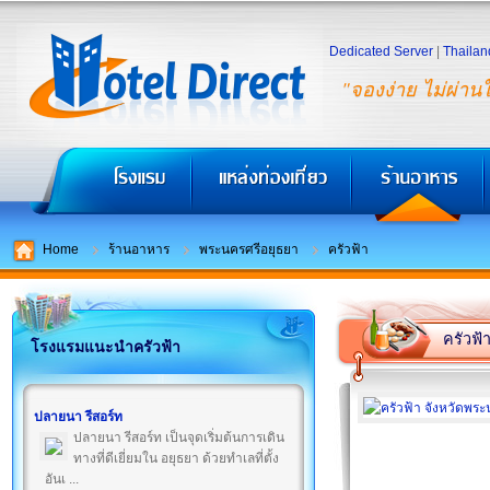
Dedicated Server
|
Thailan
"จองง่าย ไม่ผ่าน
Home
ร้านอาหาร
พระนครศรีอยุธยา
ครัวฟ้า
ครัวฟ้
โรงแรมแนะนำครัวฟ้า
ปลายนา รีสอร์ท
ปลายนา รีสอร์ท เป็นจุดเริ่มต้นการเดิน
ทางที่ดีเยี่ยมใน อยุธยา ด้วยทำเลที่ตั้ง
อันเ ...