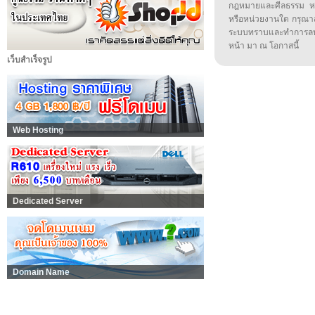
กฎหมายและศีลธรรม หรือ
หรือหน่วยงานใด กรุณาส่ง
ระบบทราบและทำการลบ
หน้า มา ณ โอกาสนี้
เว็บสำเร็จรูป
Web Hosting
Dedicated Server
Domain Name