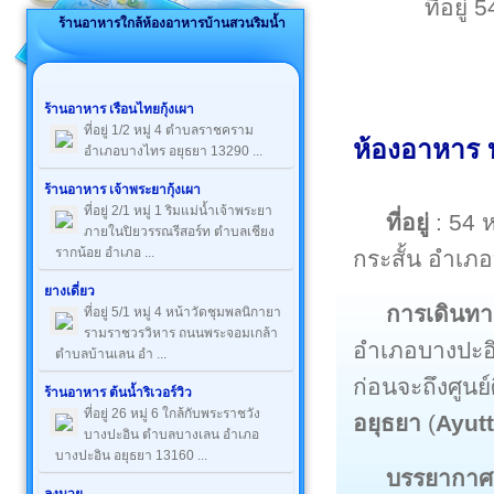
ที่อยู่
ร้านอาหารใกล้ห้องอาหารบ้านสวนริมน้ำ
ร้านอาหาร เรือนไทยกุ้งเผา
ที่อยู่ 1/2 หมู่ 4 ตำบลราชคราม
ห้องอาหาร 
อำเภอบางไทร อยุธยา 13290 ...
ร้านอาหาร เจ้าพระยากุ้งเผา
ที่อยู่ 2/1 หมู่ 1 ริมแม่น้ำเจ้าพระยา
ที่อยู่
: 54 ห
ภายในปิยวรรณรีสอร์ท ตำบลเชียง
รากน้อย อำเภอ ...
กระสั้น อำเภอ
ยางเดี่ยว
การเดินทา
ที่อยู่ 5/1 หมู่ 4 หน้าวัดชุมพลนิกายา
รามราชวรวิหาร ถนนพระจอมเกล้า
อำเภอบางปะอิ
ตำบลบ้านเลน อำ ...
ก่อนจะถึงศูน
ร้านอาหาร ต้นน้ำริเวอร์วิว
ที่อยู่ 26 หมู่ 6 ใกล้กับพระราชวัง
อยุธยา
(
Ayut
บางปะอิน ตำบลบางเลน อำเภอ
บางปะอิน อยุธยา 13160 ...
บรรยากาศ