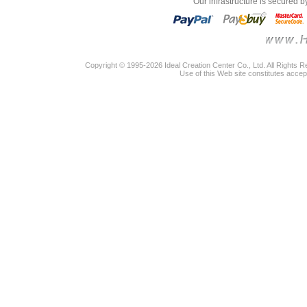
"Our infrastructure is secured 
Copyright © 1995-2026 Ideal Creation Center Co., Ltd. All Rights 
Use of this Web site constitutes accep