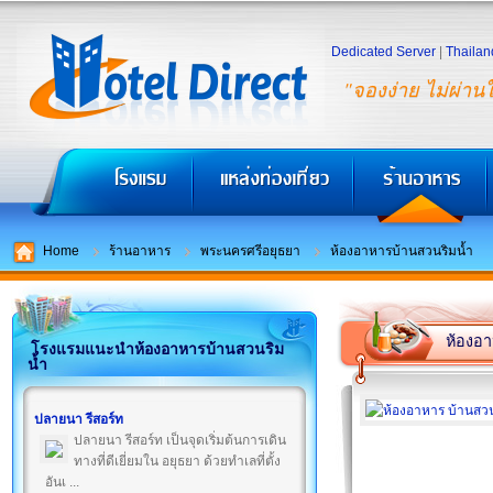
Dedicated Server
|
Thailan
"จองง่าย ไม่ผ่าน
Home
ร้านอาหาร
พระนครศรีอยุธยา
ห้องอาหารบ้านสวนริมน้ำ
ห้องอา
โรงแรมแนะนำห้องอาหารบ้านสวนริม
น้ำ
ปลายนา รีสอร์ท
ปลายนา รีสอร์ท เป็นจุดเริ่มต้นการเดิน
ทางที่ดีเยี่ยมใน อยุธยา ด้วยทำเลที่ตั้ง
อันเ ...