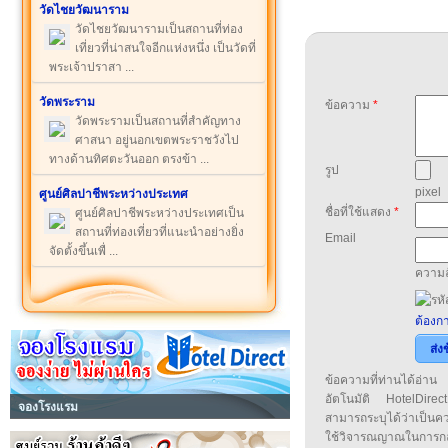
วัดไชยวัฒนาราม
วัดไชยวัฒนารามเป็นสถานที่ท่อง
เที่ยวที่น่าสนใจอีกแห่งหนึ่ง เป็นวัดที่
พระเจ้าปราสา ...
วัดพระราม
ข้อความ
*
วัดพระรามเป็นสถานที่สำคัญทาง
ศาสนา อยู่นอกเขตพระราชวังไป
ทางด้านทิศตะวันออก ตรงข้า ...
รูป
pixel
ศูนย์ศิลปาชีพระหว่างประเทศ
ชื่อที่ใช้แสดง
*
ศูนย์ศิลปาชีพระหว่างประเทศเป็น
สถานที่ท่องเที่ยวที่แนะนำอย่างยิ่ง
Email
จัดตั้งขึ้นเพื่ ...
ความล
ต้องกา
ส่ง
ข้อความที่ท่านได้อ่
อัตโนมัติ HotelDirect
จองโรงแรม
สามารถระบุได้ว่าเป็นความ
ใช้วิจารณญาณในการก