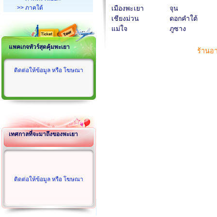
>> ภาคใต้
เมืองพะเยา
จุน
เชียงม่วน
ดอกคำใต้
แม่ใจ
ภูซาง
แพคเกจทัวร์สุดคุ้มพะเยา
ร้านอ
ติดต่อให้ข้อมูล หรือ โฆษณา
เทศกาลที่จะมาถึงของพะเยา
ติดต่อให้ข้อมูล หรือ โฆษณา