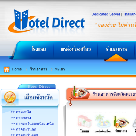
Dedicated Server
|
Thailan
"จองง่าย ไม่ผ่าน
Home
ร้านอาหาร
พะเยา
ร้านอาหารจังหวัดพะเย
>> ภาคเหนือ
>> ภาคกลาง
>> ภาคตะวันออกเฉียงเหนือ
>> ภาคตะวันตก
>> ภาคตะวันออก