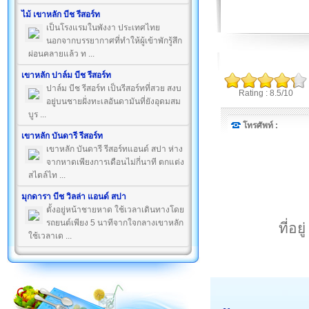
ไม้ เขาหลัก บีช รีสอร์ท
เป็นโรงแรมในพังงา ประเทศไทย
นอกจากบรรยากาศที่ทำให้ผู้เข้าพักรู้สึก
ผ่อนคลายแล้ว ท ...
เขาหลัก ปาล์ม บีช รีสอร์ท
ปาล์ม บีช รีสอร์ท เป็นรีสอร์ทที่สวย สงบ
Rating : 8.5/10
อยู่บนชายฝั่งทะเลอันดามันที่ยังอุดมสม
บูร ...
โทรศัพท์ :
เขาหลัก บันดารี รีสอร์ท
เขาหลัก บันดารี รีสอร์ทแอนด์ สปา ห่าง
จากหาดเพียงการเดือนไม่กี่นาที ตกแต่ง
สไตล์ไท ...
มุกดารา บีช วิลล่า แอนด์ สปา
ตั้งอยู่หน้าชายหาด ใช้เวลาเดินทางโดย
รถยนต์เพียง 5 นาทีจากใจกลางเขาหลัก
ที่อ
ใช้เวลาเด ...