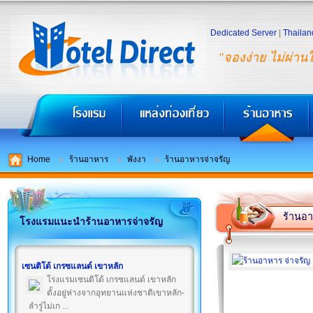
Dedicated Server
|
Thailan
"จองง่าย ไม่ผ่าน
Home
ร้านอาหาร
พังงา
ร้านอาหารจ่าจรัญ
ร้านอา
โรงแรมแนะนำร้านอาหารจ่าจรัญ
เซนติโด้ เกรซแลนด์ เขาหลัก
โรงแรมเซนติโด้ เกรซแลนด์ เขาหลัก
ตั้งอยู่ห่างจากอุทยานแห่งชาติเขาหลัก-
ลำรู่ไม่เก ...