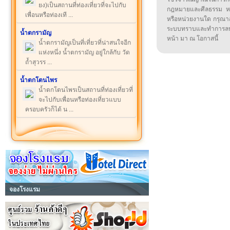
ยง)เป็นสถานที่ท่องเที่ยวที่จะไปกับ
กฎหมายและศีลธรรม หรือ
เพื่อนหรือท่องเที ...
หรือหน่วยงานใด กรุณาส่ง
ระบบทราบและทำการลบ
น้ำตกรามัญ
หน้า มา ณ โอกาสนี้
น้ำตกรามัญเป็นที่เที่ยวที่น่าสนใจอีก
แห่งหนึ่ง น้ำตกรามัญ อยู่ใกล้กับ วัด
ถ้ำสุวรร ...
น้ำตกโตนไพร
น้ำตกโตนไพรเป็นสถานที่ท่องเที่ยวที่
จะไปกับเพื่อนหรือท่องเที่ยวแบบ
ครอบครัวก็ได้ น ...
จองโรงแรม