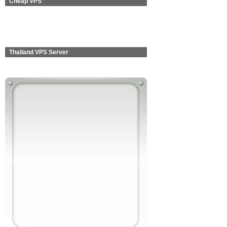
Cheap VPS
Thailand VPS Server