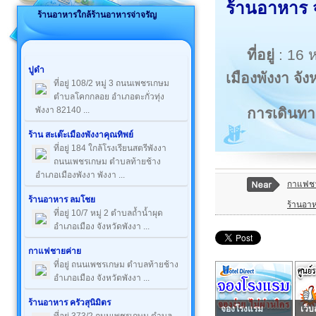
ร้านอาหาร จ
ร้านอาหารใกล้ร้านอาหารจ่าจรัญ
ที่อยู่
: 16 ห
ปูดำ
เมืองพังงา จัง
ที่อยู่ 108/2 หมู่ 3 ถนนเพชรเกษม
ตำบลโคกกลอย อำเภอตะกั่วทุ่ง
การเดินทา
พังงา 82140 ...
ร้าน สะเต๊ะเมืองพังงาคุณทิพย์
ที่อยู่ 184 ใกล้โรงเรียนสตรีพังงา
ถนนเพชรเกษม ตำบลท้ายช้าง
อำเภอเมืองพังงา พังงา ...
กาแฟชา
ร้านอาหาร ลมโชย
ร้านอา
ที่อยู่ 10/7 หมู่ 2 ตำบลถ้ำน้ำผุด
อำเภอเมือง จังหวัดพังงา ...
กาแฟชายค่าย
ที่อยู่ ถนนเพชรเกษม ตำบลท้ายช้าง
อำเภอเมือง จังหวัดพังงา ...
ร้านอาหาร ครัวสุนิมิตร
จองโรงแรม
เว็บ