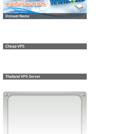
Domain Name
Cheap VPS
Thailand VPS Server