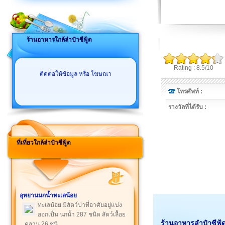
ร้านอาหารใกล้ลำปำซีฟู้ด
Rating : 8.5/10
ติดต่อให้ข้อมูล หรือ โฆษณา
โทรศัพท์ :
รางวัลที่ได้รับ :
ที่เที่ยวใกล้ลำปำซีฟู้ด
อุทยานนกน้ำทะเลน้อย
ทะเลน้อย มีสัตว์ป่าที่อาศัยอยู่แบ่ง
ออกเป็น นกน้ำ 287 ชนิด สัตว์เลื้อย
ร้านอาหารลำปำซีฟู้ด
คลาน 26 ชนิ ...