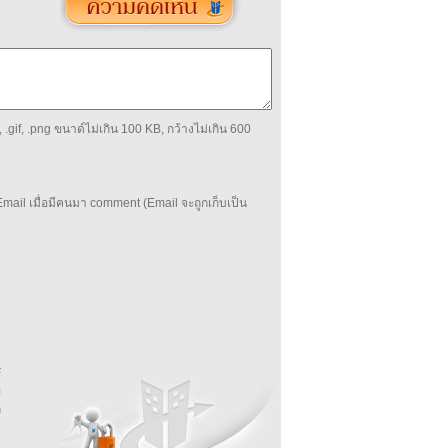
 .gif, .png ขนาด์ไม่เกิน 100 KB, กว้างไม่เกิน 600
mail เมื่อมีคนมา comment (Email จะถูกเก็บเป็น
บ
่
ร
อ
ล
ม
ง