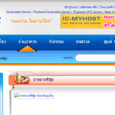
เข้าสู่ระบบ
|
สมัครสมาชิก
|
โรงแรมสำเร
Dedicated Server
|
Thailand Dedicated Server
|
Thailand VPS Server
|
Web Ho
"จองง่าย ไม่ผ่านใคร"
search
ซีฟู้ด
ป่าหล่ายซีฟู้ด