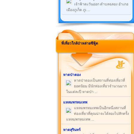
เจ้าฟ้าตะวันออก ตำบลฉลอง อำเภอ
เมืองภูเก็ต ภูเ ...
ที่เที่ยวใกล้ป่าหล่ายซีฟู้ด
หาดป่าตอง
หาดป่าตองเป็นสถานที่ท่องเที่ยวที่
ยอดนิยม มีนักท่องเที่ยวจำนวนมาก
ในแต่ละปี หาดป่า ...
แหลมพรหมเทพ
แหลมพรหมเทพเป็นอีกหนึ่งสถานที่
ท่องเที่ยวที่คุณน่าจะได้ลองไปสักครั้ง
แหลมพรหมเทพ ...
หาดสุรินทร์