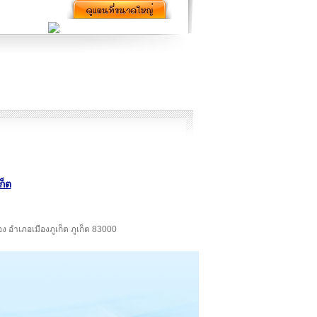
ก็ต
อง อำเภอเมืองภูเก็ต ภูเก็ต 83000