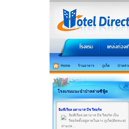
Home
ร้านอาหาร
ภูเก็ต
ป่าหล่าย
โรงแรมแนะนำป่าหล่ายซีฟู้ด
อิมพีเรียล อดามาส บีช รีสอร์ท
อิมพีเรียล อดามาส บีช รีสอร์ท เป็น
รีสอร์ทตั้งอยู่หาดในยาง ภูเก็ต(ติดทะเล)
ท่ามกล ...