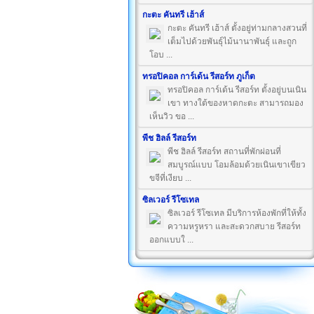
กะตะ คันทรี เฮ้าส์
กะตะ คันทรี เฮ้าส์ ตั้งอยู่ท่ามกลางสวนที่
เต็มไปด้วยพันธุ์ไม้นานาพันธุ์ และถูก
โอบ ...
ทรอปิคอล การ์เด้น รีสอร์ท ภูเก็ต
ทรอปิคอล การ์เด้น รีสอร์ท ตั้งอยู่บนเนิน
เขา ทางใต้ของหาดกะตะ สามารถมอง
เห็นวิว ขอ ...
พีช ฮิลล์ รีสอร์ท
พีช ฮิลล์ รีสอร์ท สถานที่พักผ่อนที่
สมบูรณ์แบบ โอมล้อมด้วยเนินเขาเขียว
ขจีที่เงียบ ...
ซิลเวอร์ รีโซเทล
ซิลเวอร์ รีโซเทล มีบริการห้องพักที่ให้ทั้ง
ความหรูหรา และสะดวกสบาย รีสอร์ท
ออกแบบใ ...