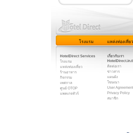
โรงแรม
แหล่งท่องเที่ย
สมาชิก
|
เกี่ยวกับเรา
|
ติด
HotelDirect Services
เกี่ยวกับเรา
HotelDirect.in.t
โรงแรม
ติดต่อเรา
แหล่งท่องเที่ยว
ข่าวสาร
ร้านอาหาร
แผนผัง
กิจกรรม
โฆษณา
เทศกาล
User Agreemen
ศูนย์ OTOP
Privacy Policy
แพคเกจทัวร์
สมาชิก