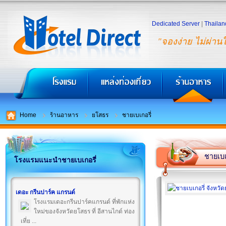
Dedicated Server
|
Thailan
"จองง่าย ไม่ผ่าน
Home
ร้านอาหาร
ยโสธร
ชายเบเกอรี่
ชายเบเ
โรงแรมแนะนำชายเบเกอรี่
เดอะ กรีนปาร์ค แกรนด์
โรงแรมเดอะกรีนปาร์คแกรนด์ ที่พักแห่ง
ใหม่ของจังหวัดยโสธร ที่ อีสานไกด์ ท่อง
เที่ย ...