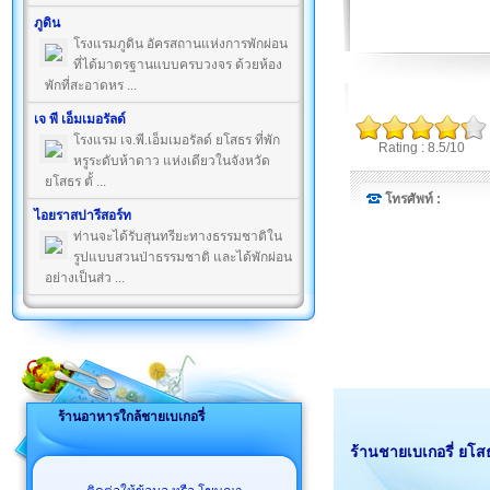
ภูดิน
โรงแรมภูดิน อัครสถานแห่งการพักผ่อน
ที่ได้มาตรฐานแบบครบวงจร ด้วยห้อง
พักที่สะอาดหร ...
เจ พี เอ็มเมอรัลด์
โรงแรม เจ.พี.เอ็มเมอรัลด์ ยโสธร ที่พัก
Rating : 8.5/10
หรูระดับห้าดาว แห่งเดียวในจังหวัด
ยโสธร ตั้ ...
โทรศัพท์ :
ไอยราสปารีสอร์ท
ท่านจะได้รับสุนทรียะทางธรรมชาติใน
รูปแบบสวนป่าธรรมชาติ และได้พักผ่อน
อย่างเป็นส่ว ...
ร้านอาหารใกล้ชายเบเกอรี่
ร้านชายเบเกอรี่ ยโส