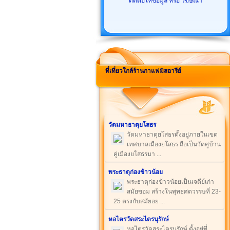
ติดต่อให้ข้อมูล หรือ โฆษณา
ที่เที่ยวใกล้ร้านกาแฟมิสอารีย์
วัดมหาธาตุยโสธร
วัดมหาธาตุยโสธรตั้งอยู่ภายในเขต
เทศบาลเมืองยโสธร ถือเป็นวัดคู่บ้าน
คู่เมืองยโสธรมา ...
พระธาตุก่องข้าวน้อย
พระธาตุก่องข้าวน้อยเป็นเจดีย์เก่า
สมัยขอม สร้างในพุทธศตวรรษที่ 23-
25 ตรงกับสมัยอย ...
หอไตรวัดสระไตรนุรักษ์
หอไตรวัดสระไตรนุรักษ์ ตั้งอยู่ที่