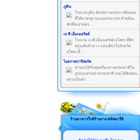
ภูดิน
โรงแรมภูดิน อัครสถานแห่งการพักผ่อน
ที่ได้มาตรฐานแบบครบวงจร ด้วยห้อง
พักที่สะอาดหร ...
เจ พี เอ็มเมอรัลด์
โรงแรม เจ.พี.เอ็มเมอรัลด์ ยโสธร ที่พัก
หรูระดับห้าดาว แห่งเดียวในจังหวัด
ยโสธร ตั้ ...
ไอยราสปารีสอร์ท
ท่านจะได้รับสุนทรียะทางธรรมชาติใน
รูปแบบสวนป่าธรรมชาติ และได้พักผ่อน
อย่างเป็นส่ว ...
ร้านอาหารใกล้ร้านกาแฟมิสอารีย์