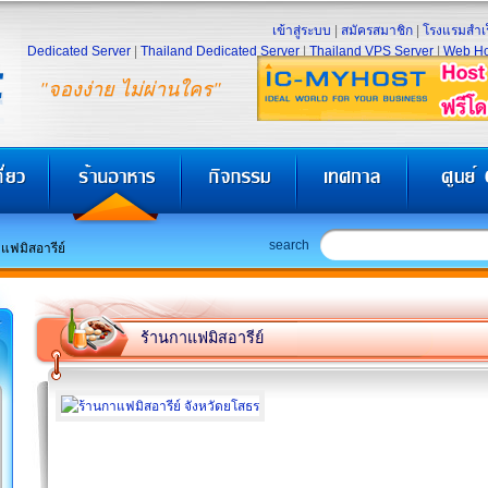
เข้าสู่ระบบ
|
สมัครสมาชิก
|
โรงแรมสำเร
Dedicated Server
|
Thailand Dedicated Server
|
Thailand VPS Server
|
Web Ho
"จองง่าย ไม่ผ่านใคร"
search
แฟมิสอารีย์
ร้านกาแฟมิสอารีย์