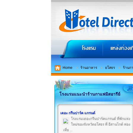
Home
ร้านอาหาร
ยโสธร
ร้านกา
โรงแรมแนะนำร้านกาแฟมิสอารีย์
เดอะ กรีนปาร์ค แกรนด์
โรงแรมเดอะกรีนปาร์คแกรนด์ ที่พักแห่ง
ใหม่ของจังหวัดยโสธร ที่ อีสานไกด์ ท่อง
เที่ย ...