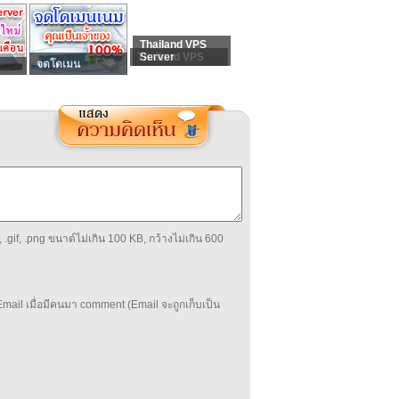
Thailand VPS
Thailand VPS
Server
จดโดเมน
 .gif, .png ขนาด์ไม่เกิน 100 KB, กว้างไม่เกิน 600
mail เมื่อมีคนมา comment (Email จะถูกเก็บเป็น