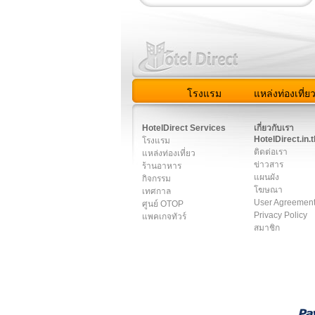
โรงแรม
แหล่งท่องเที่ย
สมาชิก
|
เกี่ยวกับเรา
|
ติด
HotelDirect Services
เกี่ยวกับเรา
HotelDirect.in.t
โรงแรม
ติดต่อเรา
แหล่งท่องเที่ยว
ข่าวสาร
ร้านอาหาร
แผนผัง
กิจกรรม
โฆษณา
เทศกาล
User Agreemen
ศูนย์ OTOP
Privacy Policy
แพคเกจทัวร์
สมาชิก