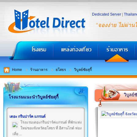
Dedicated Server
|
Thailan
"จองง่าย ไม่ผ่าน
Home
ร้านอาหาร
ยโสธร
วิบูลย์ชัยสุกี้
วิบูลย์ชั
โรงแรมแนะนำวิบูลย์ชัยสุกี้
เดอะ กรีนปาร์ค แกรนด์
โรงแรมเดอะกรีนปาร์คแกรนด์ ที่พักแห่ง
ใหม่ของจังหวัดยโสธร ที่ อีสานไกด์ ท่อง
เที่ย ...