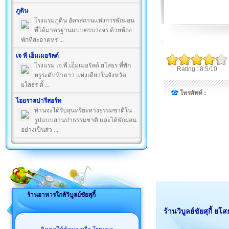
ภูดิน
โรงแรมภูดิน อัครสถานแห่งการพักผ่อน
ที่ได้มาตรฐานแบบครบวงจร ด้วยห้อง
พักที่สะอาดหร ...
เจ พี เอ็มเมอรัลด์
โรงแรม เจ.พี.เอ็มเมอรัลด์ ยโสธร ที่พัก
Rating : 8.5/10
หรูระดับห้าดาว แห่งเดียวในจังหวัด
ยโสธร ตั้ ...
โทรศัพท์ :
ไอยราสปารีสอร์ท
ท่านจะได้รับสุนทรียะทางธรรมชาติใน
รูปแบบสวนป่าธรรมชาติ และได้พักผ่อน
อย่างเป็นส่ว ...
ร้านอาหารใกล้วิบูลย์ชัยสุกี้
ร้านวิบูลย์ชัยสุกี้ ยโ