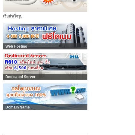
เว็บสำเร็จรูป
Web Hosting
Dedicated Server
Domain Name