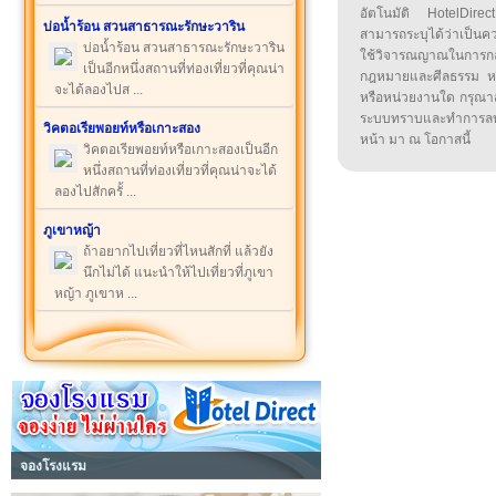
อัตโนมัติ HotelDirect
บ่อน้ำร้อน สวนสาธารณะรักษะวาริน
สามารถระบุได้ว่าเป็นความ
บ่อน้ำร้อน สวนสาธารณะรักษะวาริน
ใช้วิจารณญาณในการก
เป็นอีกหนึ่งสถานที่ท่องเที่ยวที่คุณน่า
กฎหมายและศีลธรรม หรือ
จะได้ลองไปส ...
หรือหน่วยงานใด กรุณาส่ง
ระบบทราบและทำการลบ
วิคตอเรียพอยท์หรือเกาะสอง
หน้า มา ณ โอกาสนี้
วิคตอเรียพอยท์หรือเกาะสองเป็นอีก
หนึ่งสถานที่ท่องเที่ยวที่คุณน่าจะได้
ลองไปสักครั้ ...
ภูเขาหญ้า
ถ้าอยากไปเที่ยวที่ไหนสักที่ แล้วยัง
นึกไม่ได้ แนะนำให้ไปเที่ยวที่ภูเขา
หญ้า ภูเขาห ...
จองโรงแรม