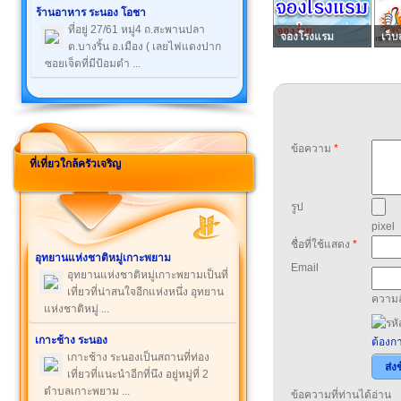
ร้านอาหาร ระนอง โอชา
ที่อยู่ 27/61 หมู่4 ถ.สะพานปลา
จองโรงแรม
เว็บ
ต.บางริ้น อ.เมือง ( เลยไฟแดงปาก
ซอยเจ็ดที่มีป้อมตำ ...
ข้อความ
*
ที่เที่ยวใกล้ครัวเจริญ
รูป
pixel
ชื่อที่ใช้แสดง
*
อุทยานแห่งชาติหมู่เกาะพยาม
Email
อุทยานแห่งชาติหมู่เกาะพยามเป็นที่
เที่ยวที่น่าสนใจอีกแห่งหนึ่ง อุทยาน
ความล
แห่งชาติหมู่ ...
เกาะช้าง ระนอง
ต้องกา
เกาะช้าง ระนองเป็นสถานที่ท่อง
ส่ง
เที่ยวที่แนะนำอีกที่นึง อยู่หมู่ที่ 2
ตำบลเกาะพยาม ...
ข้อความที่ท่านได้อ่