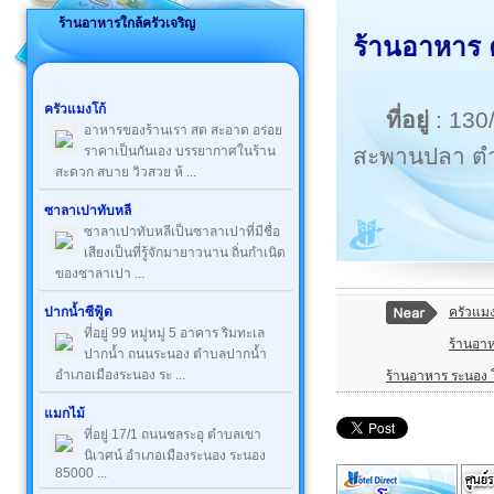
ร้านอาหารใกล้ครัวเจริญ
ร้านอาหาร ค
ครัวแมงโก้
ที่อยู่
: 130
อาหารของร้านเรา สด สะอาด อร่อย
สะพานปลา ตำ
ราคาเป็นกันเอง บรรยากาศในร้าน
สะดวก สบาย วิวสวย ห้ ...
ซาลาเปาทับหลี
ซาลาเปาทับหลีเป็นซาลาเปาที่มีชื่อ
เสียงเป็นที่รู้จักมายาวนาน ถิ่นกำเนิด
ของซาลาเปา ...
ครัวแมง
ปากน้ำซีฟู้ด
ที่อยู่ 99 หมู่หมู่ 5 อาคาร ริมทะเล
ร้านอาห
ปากน้ำ ถนนระนอง ตำบลปากน้ำ
อำเภอเมืองระนอง ระ ...
ร้านอาหาร ระนอง
แมกไม้
ที่อยู่ 17/1 ถนนชลระอุ ตำบลเขา
นิเวศน์ อำเภอเมืองระนอง ระนอง
85000 ...