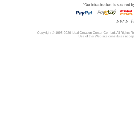
"Our infrastructure is secured 
Copyright © 1995-2026 Ideal Creation Center Co., Ltd. All Rights 
Use of this Web site constitutes accep