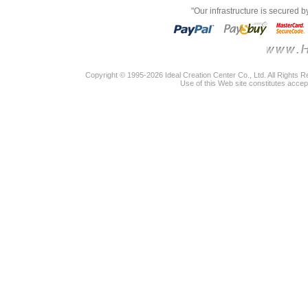
"Our infrastructure is secured 
Copyright © 1995-2026 Ideal Creation Center Co., Ltd. All Rights 
Use of this Web site constitutes accep