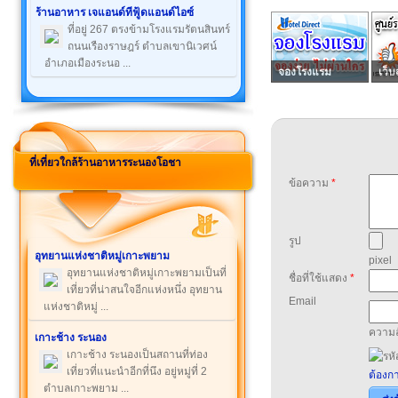
ร้านอาหาร เจแอนด์ทีฟู้ดแอนด์ไอซ์
ที่อยู่ 267 ตรงข้ามโรงแรมรัตนสินทร์
ถนนเรืองราษฎร์ ตำบลเขานิเวศน์
อำเภอเมืองระนอ ...
จองโรงแรม
เว็บ
ที่เที่ยวใกล้ร้านอาหารระนองโอชา
ข้อความ
*
รูป
อุทยานแห่งชาติหมู่เกาะพยาม
pixel
อุทยานแห่งชาติหมู่เกาะพยามเป็นที่
ชื่อที่ใช้แสดง
*
เที่ยวที่น่าสนใจอีกแห่งหนึ่ง อุทยาน
Email
แห่งชาติหมู่ ...
ความล
เกาะช้าง ระนอง
เกาะช้าง ระนองเป็นสถานที่ท่อง
เที่ยวที่แนะนำอีกที่นึง อยู่หมู่ที่ 2
ต้องกา
ตำบลเกาะพยาม ...