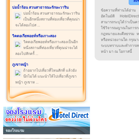
ส่ง
บ่อน้ำร้อน สวนสาธารณะรักษะวาริน
ข้อความที่ท่านได้อ่
บ่อน้ำร้อน สวนสาธารณะรักษะวาริน
อัตโนมัติ HotelDirect
เป็นอีกหนึ่งสถานที่ท่องเที่ยวที่คุณน่า
สามารถระบุได้ว่าเป็นความ
จะได้ลองไปส ...
ใช้วิจารณญาณในการก
กฎหมายและศีลธรรม หรือ
วิคตอเรียพอยท์หรือเกาะสอง
หรือหน่วยงานใด กรุณาส่ง
วิคตอเรียพอยท์หรือเกาะสองเป็นอีก
ระบบทราบและทำการลบ
หนึ่งสถานที่ท่องเที่ยวที่คุณน่าจะได้
หน้า มา ณ โอกาสนี้
ลองไปสักครั้ ...
ภูเขาหญ้า
ถ้าอยากไปเที่ยวที่ไหนสักที่ แล้วยัง
นึกไม่ได้ แนะนำให้ไปเที่ยวที่ภูเขา
หญ้า ภูเขาห ...
จองโรงแรม