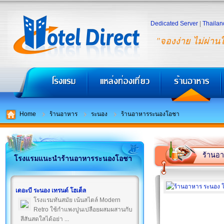
Dedicated Server
|
Thailan
"จองง่าย ไม่ผ่าน
Home
ร้านอาหาร
ระนอง
ร้านอาหารระนองโอชา
ร้านอ
โรงแรมแนะนำร้านอาหารระนองโอชา
เดอะบี ระนอง เทรนด์ โฮเต็ล
โรงแรมทันสมัย เน้นสไตล์ Modern
Retro ใช้กำแพงปูนเปลือยผสมผสานกับ
สีสันสดใสได้อย่า ...