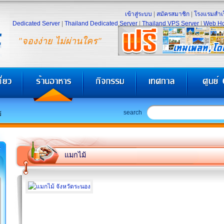
เข้าสู่ระบบ
|
สมัครสมาชิก
|
โรงแรมสำเร
Dedicated Server
|
Thailand Dedicated Server
|
Thailand VPS Server
|
Web Ho
"จองง่าย ไม่ผ่านใคร"
search
้
แมกไม้