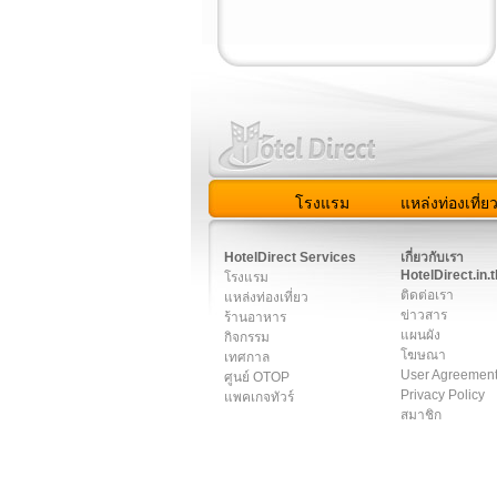
โรงแรม
แหล่งท่องเที่ย
สมาชิก
|
เกี่ยวกับเรา
|
ติด
HotelDirect Services
เกี่ยวกับเรา
HotelDirect.in.t
โรงแรม
ติดต่อเรา
แหล่งท่องเที่ยว
ข่าวสาร
ร้านอาหาร
แผนผัง
กิจกรรม
โฆษณา
เทศกาล
User Agreemen
ศูนย์ OTOP
Privacy Policy
แพคเกจทัวร์
สมาชิก