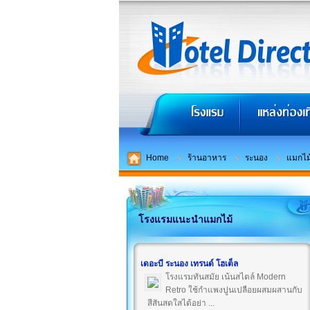
Home
ร้านอาหาร
ระนอง
แมกไม
โรงแรมแนะนำแมกไม้
เดอะบี ระนอง เทรนด์ โฮเต็ล
โรงแรมทันสมัย เน้นสไตล์ Modern
Retro ใช้กำแพงปูนเปลือยผสมผสานกับ
สีสันสดใสได้อย่า ...