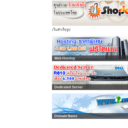
เว็บสำเร็จรูป
Web Hosting
Dedicated Server
Domain Name