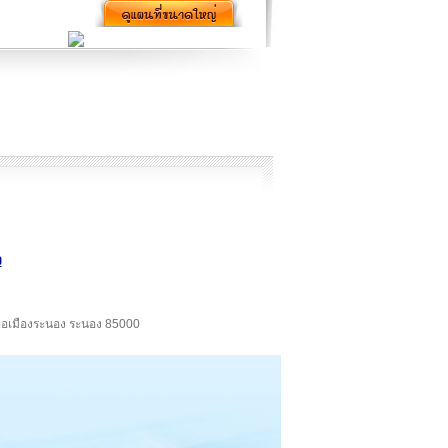
ง
เภอเมืองระนอง ระนอง 85000