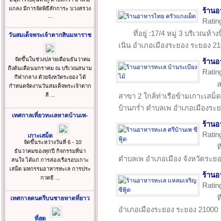
แกลง มีการจัดพิธีสักการะ บวงสรวง
ร้านอ
...
Ratin
ที่อยู่ :17/4 หมู่ 3 บริเวณห
วันสมเด็จพระเจ้าตากสินมหาราช
เนิน อำเภอเมืองระยอง ระยอง 2
จัดขึ้นในช่วงปลายเดือนธันวาคม
ร้านอ
ถึงต้นเดือนมกราคม ณ บริเวณสนาม
Ratin
กีฬากลาง ด้วยจังหวัดระยอง ได้
ส
กำหนดจัดงานวันสมเด็จพระเจ้าตาก
สิ ...
สาขา 2 ใกล้ท่าเรือข้ามเกาะเสม็ด 
บ้านกร่ำ ตำบลเพ อำเภอเมืองระ
เทศกาลเที่ยวทะเลหาดบ้านเพ-
ร้านอ
Ratin
เกาะเสม็ด
จัดขึ้นระหว่างวันที่ 6 - 10
ท
ธันวาคมของทุกปี กิจกรรมที่น่า
ตำบลเพ อำเภอเมือง จังหวัดระย
สนใจ ได้แก่ การล่องเรือรอบเกาะ
เสม็ด มหกรรมอาหารทะเล การประ
ร้านอ
กวดธิ ...
Ratin
ท
เทศกาลดนตรีบนชายหาดที่ยาว
อำเภอเมืองระยอง ระยอง 21000
ที่สุด