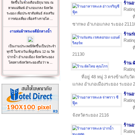
จัดขึ้นในช่วงเดือนมิถุนายน ณ
ร้านอ
หาดแม่พิมพ์ อำเภอแกลง จังหวัด
Ratin
ระยอง เพื่อประชาสัมพันธ์ ส่งเสริม
ท
การท่องเที่ยง เพื่อสร้างรายได ...
ซากพง อำเภอแกลง ระยอง 2111
งานห่มผ้าพระเจดีย์กลางน้ำ
ร้านร
Ratin
เป็นงานประเพณีจัดขึ้นเป็นประจำ
ท
ทุกปี ในช่วงวันเพ็ญเดือน 12 ณ วัด
21130
ปากน้ำ อำเภอเมือง จังหวัดระยอง
โดยทางจังหวัดระยองถือว่า พ ...
ร้าน 
Ratin
ที่อยู่ 48 หมู่ 3 ตรงข้ามกั
แกลง อำเภอเมืองระยอง ระยอง 
ร้านอ
Ratin
ท
จังหวัดระยอง 2116
ร้าน
Ratin