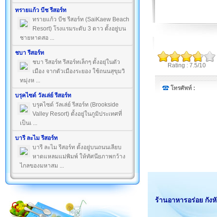
ทรายแก้ว บีช รีสอร์ท
ทรายแก้ว บีช รีสอร์ท (SaiKaew Beach
Resort) โรงแรมระดับ 3 ดาว ตั้งอยู่บน
ชายหาดสอ ...
ชบา รีสอร์ท
ชบา รีสอร์ท รีสอร์ทเล็กๆ ตั้งอยุ่ในตัว
Rating : 7.5/10
เมือง จากตัวเมืองระยอง ใช้ถนนสุขุมวิ
ทมุ่งห ...
โทรศัพท์ :
บรุคไซด์ วัลเล่ย์ รีสอร์ท
บรุคไซด์ วัลเล่ย์ รีสอร์ท (Brookside
Valley Resort) ตั้งอยู่ในภูมิประเทศที่
เป็นเ ...
บารี ละไม รีสอร์ท
บารี ละไม รีสอร์ท ตั้งอยู่บนถนนเลียบ
หาดแหลมแม่พิมพ์ ให้ทัศนียภาพกว้าง
ไกลของมหาสม ...
ร้านอาหารอร่อย กังหั