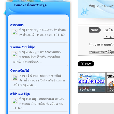
ร้านอาหารใกล้กังหันซีฟู้ด
ที่อยู่
: 23/2 ถนนท่
ตำนานป่า
กระดังง
ที่อยู่ 167/6 หมู่ 7 ถนนสุขุมวิท ตำบล
เพ อำเภอเมืองระยอง ระยอง 21160
บ้านระเ
...
ร้านอาหาร เกษมโ
หาดแสงจันทร์ซีฟู้ด
หาดแสงจันทร์ซีฟู้ด
ที่อยู่ 78/6 หมู่ 2 บริเวณด้านหน้า
หาดแสงจันทร์รีสอร์ท ถนนเลียบ
ชายฝั่ง ตำบลเนินพร ...
บ้านระเบียงไม้
สาขา 1 ปากทางสถานแสดงพันธุ์
สัตว์น้ำ สาขา 2 ใกล้ท่าเรือข้ามเกาะ
เสม็ด ที่อยู่ 284/ ...
จองโรงแรม
เว็บ
ศรีบ้านเพ ซีฟู้ด
ที่อยู่ 108 หมู่ 2 ถนนบ้านเพ-สวนสน
ตำบลเพ อำเภอเมือง จังหวัดระยอง
21160 ...