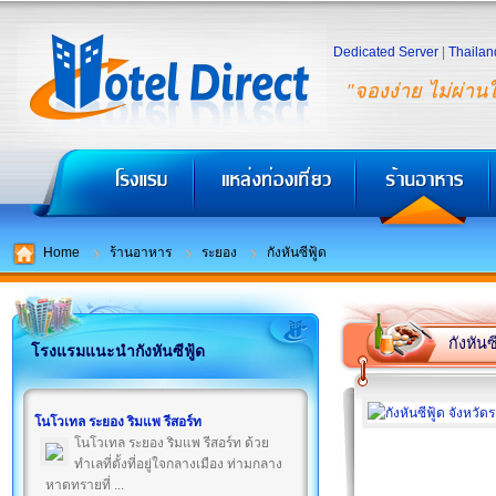
Dedicated Server
|
Thailan
"จองง่าย ไม่ผ่าน
Home
ร้านอาหาร
ระยอง
กังหันซีฟู้ด
กังหันซี
โรงแรมแนะนำกังหันซีฟู้ด
โนโวเทล ระยอง ริมแพ รีสอร์ท
โนโวเทล ระยอง ริมแพ รีสอร์ท ด้วย
ทำเลที่ตั้งที่อยู่ใจกลางเมือง ท่ามกลาง
หาดทรายที่ ...