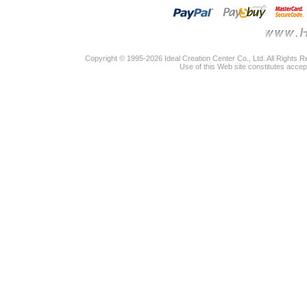
Copyright © 1995-2026 Ideal Creation Center Co., Ltd. All Rights 
Use of this Web site constitutes accep