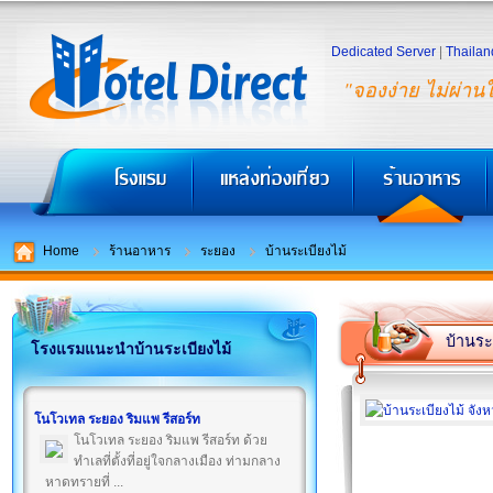
Dedicated Server
|
Thailan
"จองง่าย ไม่ผ่าน
Home
ร้านอาหาร
ระยอง
บ้านระเบียงไม้
บ้านระ
โรงแรมแนะนำบ้านระเบียงไม้
โนโวเทล ระยอง ริมแพ รีสอร์ท
โนโวเทล ระยอง ริมแพ รีสอร์ท ด้วย
ทำเลที่ตั้งที่อยู่ใจกลางเมือง ท่ามกลาง
หาดทรายที่ ...