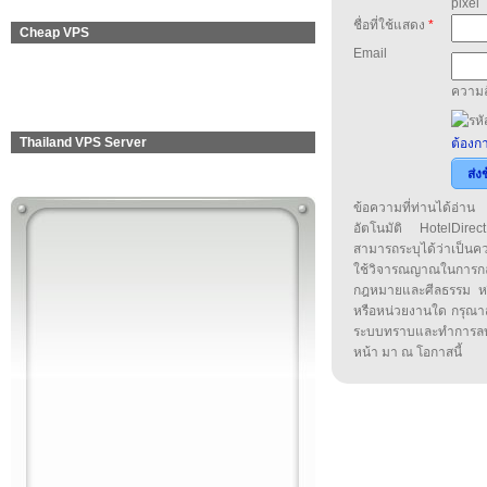
pixel
ชื่อที่ใช้แสดง
*
Cheap VPS
Email
ความล
Thailand VPS Server
ต้องกา
ส่ง
ข้อความที่ท่านได้อ่
อัตโนมัติ HotelDirect
สามารถระบุได้ว่าเป็นความ
ใช้วิจารณญาณในการก
กฎหมายและศีลธรรม หรือ
หรือหน่วยงานใด กรุณาส่ง
ระบบทราบและทำการลบ
หน้า มา ณ โอกาสนี้