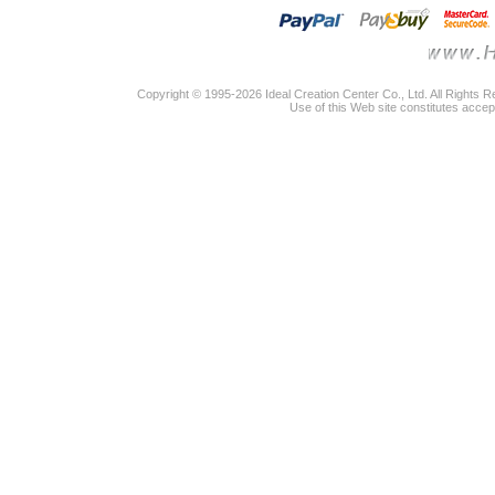
Copyright © 1995-2026 Ideal Creation Center Co., Ltd. All Rights 
Use of this Web site constitutes accep