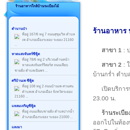
ร้านอาหารใกล้บ้านระเบียงไม้
ตำนานป่า
ร้านอาหาร บ
ที่อยู่ 167/6 หมู่ 7 ถนนสุขุมวิท ตำบล
เพ อำเภอเมืองระยอง ระยอง 21160
...
สาขา 1
: 
หาดแสงจันทร์ซีฟู้ด
ที่อยู่ 78/6 หมู่ 2 บริเวณด้านหน้า
สาขา 2
: ใ
หาดแสงจันทร์รีสอร์ท ถนนเลียบ
ชายฝั่ง ตำบลเนินพร ...
บ้านกร่ำ ตำบ
ศรีบ้านเพ ซีฟู้ด
ที่อยู่ 108 หมู่ 2 ถนนบ้านเพ-สวนสน
เปิดบริการ
ตำบลเพ อำเภอเมือง จังหวัดระยอง
21160 ...
23.00 น.
แหลมเจริญซีฟู้ด
ร้านระเบีย
ที่อยู่ ถนนเลียบชายฝั่ง ตำบลปากน้ำ
อำเภอเมืองระยอง ระยอง 21000 ...
ออกไปในท้องท
แลงมา