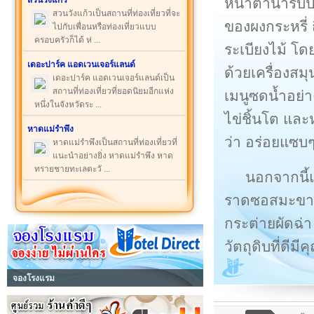
หน้าตาน่ารับ
สวนวังแก้ว
สวนวังแก้วเป็นสถานที่ท่องเที่ยวที่จะ
ของผงกระหรี่ 
ไปกับเพื่อนหรือท่องเที่ยวแบบ
ครอบครัวก็ได้ ห่ ...
ระเบียงไม้ โ
เดอะปาร์ค แอดเวนเจอร์แลนด์
ด้วยเครื่องสมุ
เดอะปาร์ค แอดเวนเจอร์แลนด์เป็น
สถานที่ท่องเที่ยวที่ยอดนิยมอีกแห่ง
เมนูซดน้ำอย่า
หนึ่งในจังหวัดระ ...
ไข่ชิ้นโต และห
หาดแม่รำพึง
ว่า อร่อยแซบๆ
หาดแม่รำพึงเป็นสถานที่ท่องเที่ยวที่
แนะนำอย่างยิ่ง หาดแม่รำพึง หาด
ทรายชายทะเลตะวั ...
นอกจากนี้แล
ราดซอสมะขาม 
กระต่ายผัดฉ่า
วัตถุดิบที่ดี
จองโรงแรม