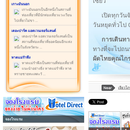
เซียว
เกาะมันนอก
เกาะมันนอกเป็นอีกหนึ่งในสถานที่
เปิดทุกวัน
ท่องเที่ยวที่มีนักท่องเที่ยวแวะเวียน
ไปเที่ยวไม่ขา ...
วันหยุดทั่วไป
เดอะปาร์ค แอดเวนเจอร์แลนด์
เดอะปาร์ค แอดเวนเจอร์แลนด์เป็น
การเดินทา
สถานที่ท่องเที่ยวที่ยอดนิยมอีกแห่ง
หนึ่งในจังหวัดระ ...
ทางที่จะไปถนน
ผัดไทยคุณไก
หาดแม่รำพึง
หาดแม่รำพึงเป็นสถานที่ท่องเที่ยวที่
แนะนำอย่างยิ่ง หาดแม่รำพึง หาด
ทรายชายทะเลตะวั ...
เจียวโ
จองโรงแรม