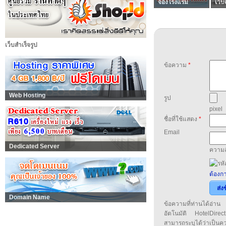
จองโรงแรม
เว็บ
เว็บสำเร็จรูป
ข้อความ
*
Web Hosting
รูป
pixel
ชื่อที่ใช้แสดง
*
Email
Dedicated Server
ความล
ต้องกา
ส่ง
Domain Name
ข้อความที่ท่านได้อ่
อัตโนมัติ HotelDirect
สามารถระบุได้ว่าเป็นความ