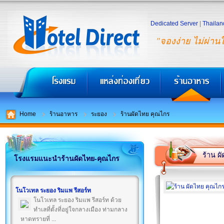
Dedicated Server
|
Thailan
"จองง่าย ไม่ผ่าน
Home
ร้านอาหาร
ระยอง
ร้านผัดไทย คุณไกร
ร้าน ผ
โรงแรมแนะนำร้านผัดไทย-คุณไกร
โนโวเทล ระยอง ริมแพ รีสอร์ท
โนโวเทล ระยอง ริมแพ รีสอร์ท ด้วย
ทำเลที่ตั้งที่อยู่ใจกลางเมือง ท่ามกลาง
หาดทรายที่ ...