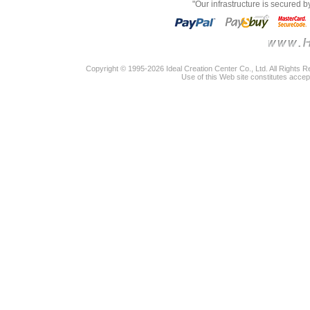
"Our infrastructure is secured 
Copyright © 1995-2026 Ideal Creation Center Co., Ltd. All Rights 
Use of this Web site constitutes accep