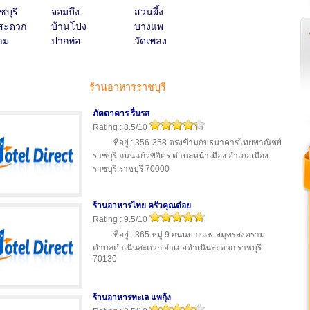
ชบุรี
จอมบึง
สวนผึ้ง
สะดวก
บ้านโป่ง
บางแพ
าม
ปากท่อ
วัดเพลง
ร้านอาหารราชบุรี
ภัตตาคาร รื่นรส
Rating : 8.5/10
ที่อยู่ : 356-358 ตรงข้ามกับธนาคารไทยพาณิชย์
ราชบุรี ถนนแก้วพิจิตร ตำบลหน้าเมือง อำเภอเมือง
ราชบุรี ราชบุรี 70000
ร้านอาหารไทย ครัวคุณต๋อย
Rating : 9.5/10
ที่อยู่ : 365 หมู่ 9 ถนนบางแพ-สมุทรสงคราม
ตำบลดำเนินสะดวก อำเภอดำเนินสะดวก ราชบุรี
70130
ร้านอาหารทะเล แพกุ้ง