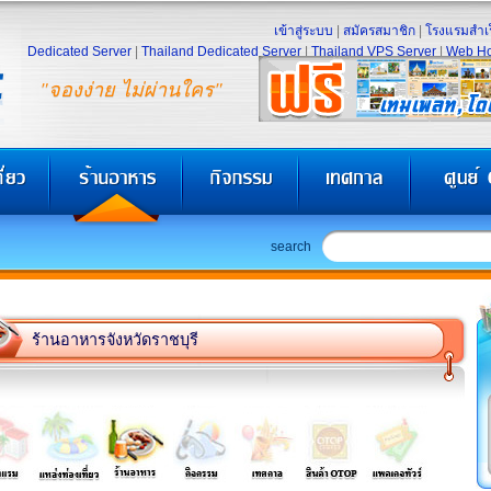
เข้าสู่ระบบ
|
สมัครสมาชิก
|
โรงแรมสำเร
Dedicated Server
|
Thailand Dedicated Server
|
Thailand VPS Server
|
Web Ho
"จองง่าย ไม่ผ่านใคร"
search
ร้านอาหารจังหวัดราชบุรี