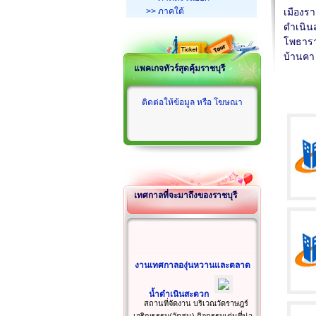
>> ภาคใต้
เมืองรา
ดำเนิน
โพธาร
บ้านคา
แพคเกจทัวร์สุดคุ้มราชบุรี
ติดต่อให้ข้อมูล หรือ โฆษณา
เทศกาลที่จะมาถึงของราชบุรี
งานเทศกาลองุ่นหวานและตลาด
น้ำดำเนินสะดวก
สถานที่จัดงาน บริเวณวัดราษฎร์