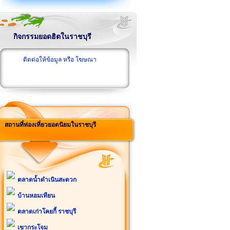
กิจกรรมยอดฮิตในราชบุรี
ติดต่อให้ข้อมูล หรือ โฆษณา
สถานที่ท่องเที่ยวยอดนิยมในราชบุรี
ตลาดน้ำดำเนินสะดวก
บ้านหอมเทียน
ตลาดเก่าโคยกี้ ราชบุรี
เขากระโจม