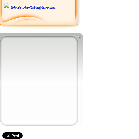
พิพิธภัณฑ์หนังใหญ่วัดขนอน