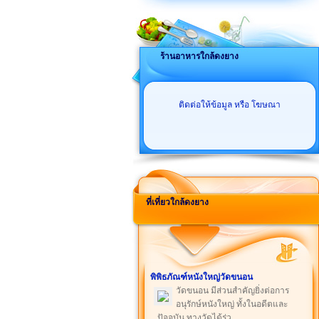
ร้านอาหารใกล้ดงยาง
ติดต่อให้ข้อมูล หรือ โฆษณา
ที่เที่ยวใกล้ดงยาง
พิพิธภัณฑ์หนังใหญ่วัดขนอน
วัดขนอน มีส่วนสำคัญยิ่งต่อการ
อนุรักษ์หนังใหญ่ ทั้งในอดีตและ
ปัจจุบัน ทางวัดได้ร่ว ...