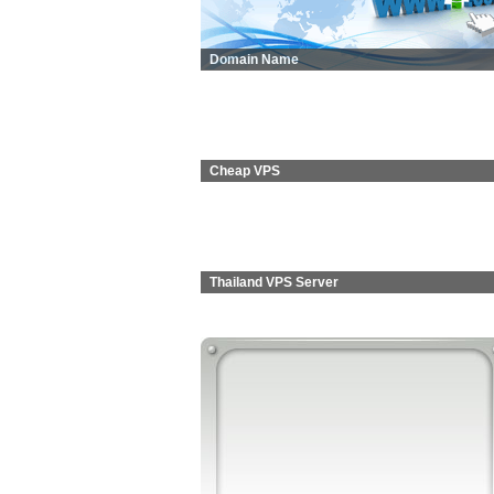
Domain Name
Cheap VPS
Thailand VPS Server