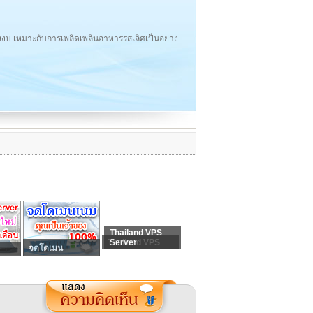
งบ เหมาะกับการเพลิดเพลินอาหารรสเลิศเป็นอย่าง
Thailand VPS
Thailand VPS
Server
จดโดเมน