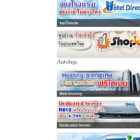
จองโรงแรม
เว็บสำเร็จรูป
Web Hosting
Dedicated Server