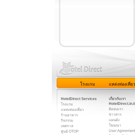
โรงแรม
แหล่งท่องเที่ย
สมาชิก
|
เกี่ยวกับเรา
|
ติด
HotelDirect Services
เกี่ยวกับเรา
HotelDirect.in.t
โรงแรม
ติดต่อเรา
แหล่งท่องเที่ยว
ข่าวสาร
ร้านอาหาร
แผนผัง
กิจกรรม
โฆษณา
เทศกาล
User Agreemen
ศูนย์ OTOP