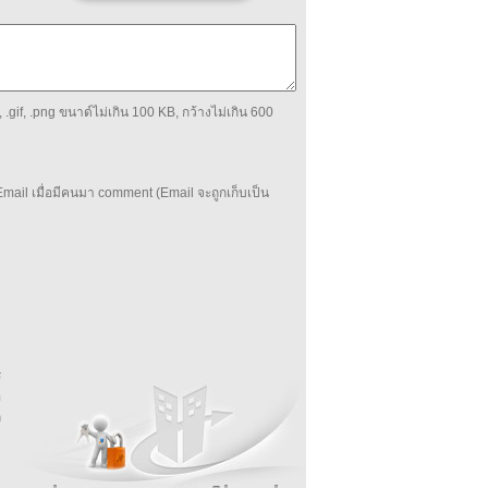
 .gif, .png ขนาด์ไม่เกิน 100 KB, กว้างไม่เกิน 600
mail เมื่อมีคนมา comment (Email จะถูกเก็บเป็น
บ
่
ร
อ
ล
ม
ง