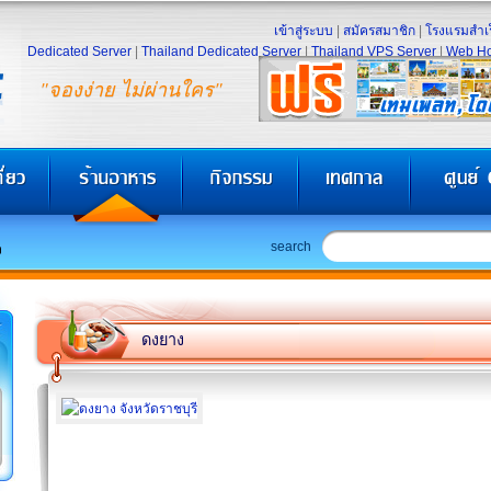
เข้าสู่ระบบ
|
สมัครสมาชิก
|
โรงแรมสำเร
Dedicated Server
|
Thailand Dedicated Server
|
Thailand VPS Server
|
Web Ho
"จองง่าย ไม่ผ่านใคร"
search
ง
ดงยาง