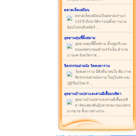
ตลาดเจ็ดเสมียน
ตลาดเจ็ดเสมียนเป็นตลาดเก่าแก่
119 ปี มีประวัติการก่อตั้งยาวนาน
ย้อนไปจนถึงสมัยรั ...
อุทยานหุ่นขี้ผิ้งสยาม
อุทยานหุ่นขี้ผึ้งสยาม ตั้งอยู่บริเวณ
ถนนเพชรเกษมตำบลวังเย็น อำเภอ
บางแพ จังหวัดราช ...
จิตรกรรมฝาผนัง วัดคงคาราม
วัดคงคาราม มีสิ่งที่น่าสนใจ คือ ภาพ
จิตรกรรมฝาผนังภาย ในอุโบสถ และ
กุฏิเรือนไทย 9 ...
อุทยานบ้านปลาและสวนผีเสื้อมนชิดา
อุทยานบ้านปลาและสวนผีเสื้อมนชิ
ดาจัดแสดงพันธุ์ปลาสวยงามแปลกๆ
มากมาย ทั้งจากต่างประ ...