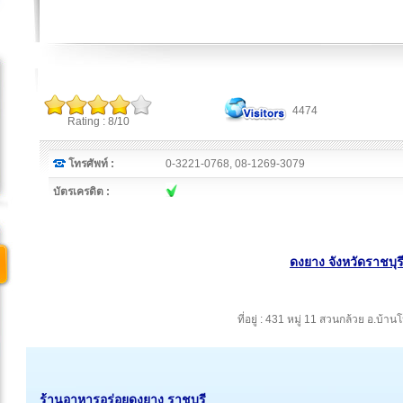
4474
Rating : 8/10
โทรศัพท์ :
0-3221-0768, 08-1269-3079
บัตรเครดิต :
ดงยาง จังหวัดราชบุร
ที่อยู่ : 431 หมู่ 11 สวนกล้วย อ.บ้าน
ร้านอาหารอร่อยดงยาง ราชบุรี