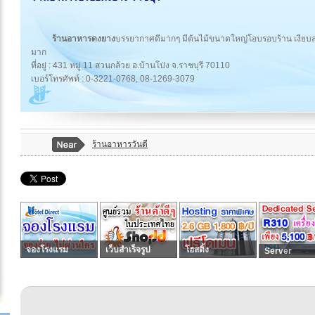
ร้านอาหารดงยาง
บรรยากาศดีมากๆ มีต้นไม้ขนาดใหญ่โอบรอบร้าน เงียบส
มาก
ที่อยู่ : 431 หมู่ 11 สวนกล้วย อ.บ้านโป่ง จ.ราชบุรี 70110
เบอร์โทรศัพท์ : 0-3221-0768, 08-1269-3079
ร้านอาหารวันดี
จองโรงแรม
เว็บสำเร็จรูป
โฮสติ้ง
Server