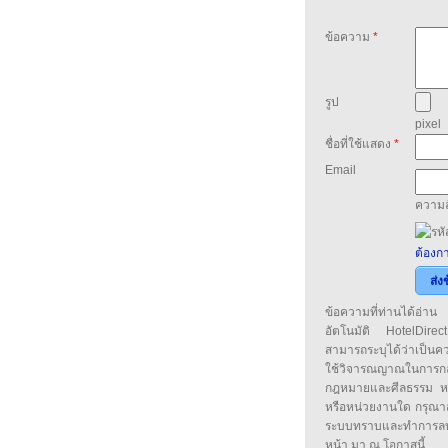
ข้อความ
*
รูป
pixel
ชื่อที่ใช้แสดง
*
Email
ความล
ต้องกา
ส่ง
ข้อความที่ท่านได้อ่
อัตโนมัติ HotelDirect
สามารถระบุได้ว่าเป็นความ
ใช้วิจารณญาณในการก
กฎหมายและศีลธรรม หรือ
หรือหน่วยงานใด กรุณาส่ง
ระบบทราบและทำการลบ
หน้า มา ณ โอกาสนี้