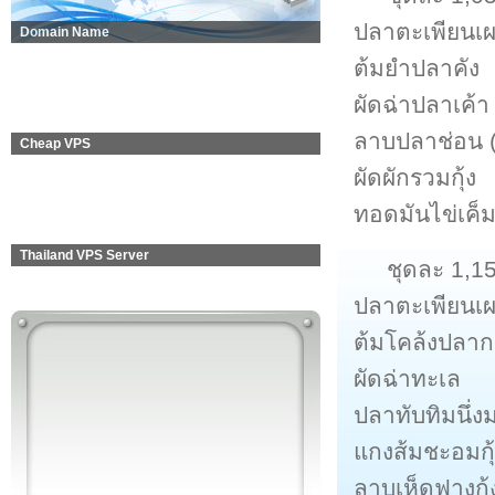
ปลาตะเพียนเผ
Domain Name
ต้มยำปลาคัง
ผัดฉ่าปลาเค้า
ลาบปลาช่อน (
Cheap VPS
ผัดผักรวมกุ้ง
ทอดมันไข่เค็
Thailand VPS Server
ชุดละ 1,1
ปลาตะเพียนเผ
ต้มโคล้งปลา
ผัดฉ่าทะเล
ปลาทับทิมนึ่
แกงส้มชะอมกุ
ลาบเห็ดฟางกุ