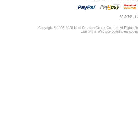
Copyright © 1995-2026 Ideal Creation Center Co., Ltd. All Rights 
Use of this Web site constitutes accep