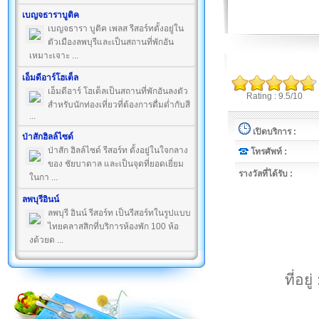
เบญจธาราบูติค
เบญจธารา บูติค เพลส รีสอร์ทตั้งอยู่ใน
ตัวเมืองลพบุรีและเป็นสถานที่พักอัน
เหมาะเจาะ ...
เอ็มดีอาร์โฮเต็ล
เอ็มดีอาร์ โฮเต็ลเป็นสถานที่พักอันลงตัว
Rating : 9.5/10
สำหรับนักท่องเที่ยวที่ต้องการดื่มด่ำกับสี
...
เปิดบริการ :
ป่าสักฮิลล์ไซด์
ป่าสัก ฮิลล์ไซด์ รีสอร์ท ตั้งอยู่ในใจกลาง
โทรศัพท์ :
ของ ชัยบาดาล และเป็นจุดที่ยอดเยี่ยม
รางวัลที่ได้รับ :
ในกา ...
ลพบุรีอินน์
ลพบุรี อินน์ รีสอร์ท เป็นรีสอร์ทในรูปแบบ
ไทยคลาสสิกที่บริการห้องพัก 100 ห้อ
งด้วยด ...
ที่อย