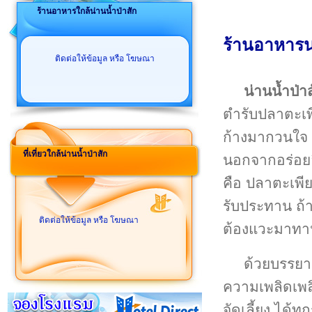
ร้านอาหารใกล้น่านน้ำป่าสัก
ร้านอาหารน่
ติดต่อให้ข้อมูล หรือ โฆษณา
น่านน้ำป่า
ตำรับปลาตะเพียน
ก้างมากวนใจ ท
ที่เที่ยวใกล้น่านน้ำป่าสัก
นอกจากอร่อยลิ้
คือ ปลาตะเพีย
รับประทาน ถ้าไ
ติดต่อให้ข้อมูล หรือ โฆษณา
ต้องแวะมาทานท
ด้วยบรรยาก
ความเพลิดเพล
จัดเลี้ยง ได้ท