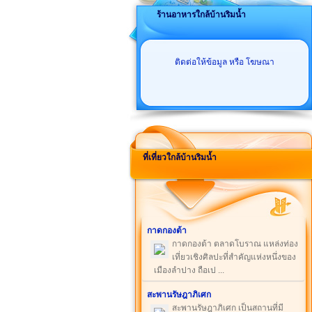
ร้านอาหารใกล้บ้านริมน้ำ
ติดต่อให้ข้อมูล หรือ โฆษณา
ที่เที่ยวใกล้บ้านริมน้ำ
กาดกองต้า
กาดกองต้า ตลาดโบราณ แหล่งท่อง
เที่ยวเชิงศิลปะที่สำคัญแห่งหนึ่งของ
เมืองลำปาง ถือเป ...
สะพานรัษฎาภิเศก
สะพานรัษฎาภิเศก เป็นสถานที่มี