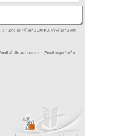
 .gif, .png ขนาด์ไม่เกิน 100 KB, กว้างไม่เกิน 600
mail เมื่อมีคนมา comment (Email จะถูกเก็บเป็น
บ
่
ร
อ
ล
ม
ง