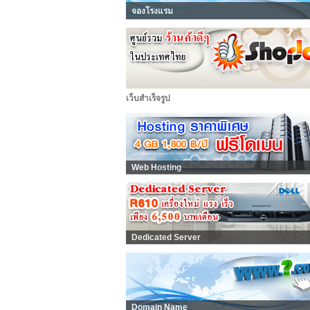
จองโรงแรม
เว็บสำเร็จรูป
Web Hosting
Dedicated Server
Domain Name