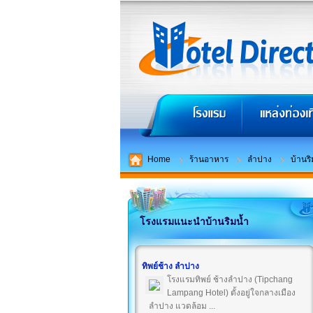
Home
ร้านอาหาร
ลำปาง
บ้านริ
โรงแรมแนะนำบ้านริมน้ำ
ทิพย์ช้าง ลำปาง
โรงแรมทิพย์ ช้างลำปาง (Tipchang
Lampang Hotel) ตั้งอยู่ใจกลางเมือง
ลำปาง แวดล้อม ...