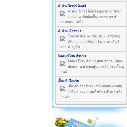
ลำปาง ริเวอร์ ล็อดจ์
ลำปาง ริเวอร์ ล็อดจ์ Lampang River
Lodge มาสัมผัสกลิ่นอายธรรมชาติ
ท่ามกลางแม่น้ำ ...
ลำปาง เวียงทอง
โรงแรม ลำปาง เวียงทอง (Lampang
Wiengthong Hotel) โรงแรมระดับ 3
ดาว ตั้งอยู่ที่ซิ ...
อินเตอร์โซน ลำปาง
อินเตอร์โซน ลำปาง (Interzone) มีห้อง
พักสะอาด พร้อมอยู่ขนาด 75 ห้อง ตั้งอยู่
บนพื้ ...
เอื้องคำ รีสอร์ท
เอื้องคำ รีสอร์ท (Auangkham Resort)
ได้รับการออกแบบทั้งเพื่อธุรกิจและเพื่อ
การพัก ...