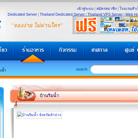
เข้าสู่ระบบ
|
สมัครสมาชิก
|
โรงแรมสำเร
Dedicated Server
|
Thailand Dedicated Server
|
Thailand VPS Server
|
Web Ho
"จองง่าย ไม่ผ่านใคร"
search
มน้ำ
บ้านริมน้ำ