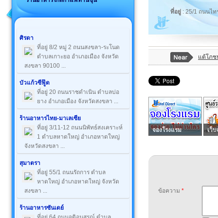
ร้านอาหารใกล้กาแฟท่านขุน
ที่อยู่
: 25/1 ถนนไทร
ศิรดา
ที่อยู่ 8/2 หมู่ 2 ถนนสงขลา-ระโนด
ตำบลเกาะยอ อำเภอเมือง จังหวัด
แต้โภช
สงขลา 90100 ...
บัวแก้วซีฟู๊ด
ที่อยู่ 20 ถนนราชดำเนิน ตำบลบ่อ
ยาง อำเภอเมือง จังหวัดสงขลา ...
ร้านอาหารไทย-มาเลเซีย
ที่อยู่ 3/11-12 ถนนนิพัทธ์สงเคราะห์
จองโรงแรม
เว็บ
1 ตำบลหาดใหญ่ อำเภอหาดใหญ่
จังหวัดสงขลา ...
สุมาตรา
ที่อยู่ 55/1 ถนนรัถการ ตำบล
หาดใหญ่ อำเภอหาดใหญ่ จังหวัด
สงขลา ...
ข้อความ
*
ร้านอาหารซันเดย์
ที่อยู่ 64 ถนนจุติอนุสรณ์ ตำบล