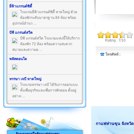
ยี่ฟ้าแกรนด์ซิตี้
โรงแรมยี่ฟ้าแกรนด์ซิตี้ หาดใหญ่ ด้วย
ห้องพักระดับมาตรฐาน 84 ห้อง พร้อม
อุปกรณ์อำนว ...
บีพี แกรนด์สวีต
บีพี แกรนด์สวีต โรงแรมแห่งนี้ให้บริการ
Rating : 7/10
ห้องพัก 72 ห้อง พร้อมความสะดวก
สบายและความผ ...
โทรศัพท์ :
พลัสคอนโด
หรรษา เจบี หาดใหญ่
โรงแรมหรรษา เจบี ได้รับการออกแบบ
ทั้งเพื่อธุรกิจและเพื่อการพักผ่อน ตั้งอยู่
อย่างเ ...
กาแฟท่านขุน จังหวั