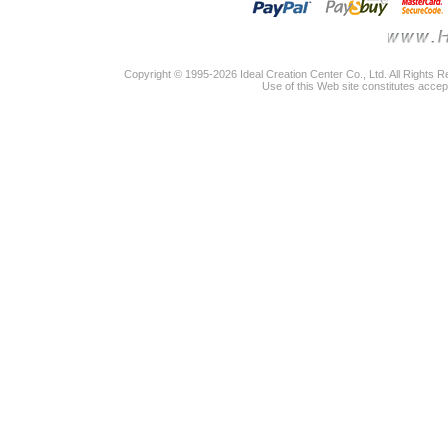
Copyright © 1995-2026 Ideal Creation Center Co., Ltd. All Rights 
Use of this Web site constitutes accep