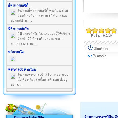
ยี่ฟ้าแกรนด์ซิตี้
โรงแรมยี่ฟ้าแกรนด์ซิตี้ หาดใหญ่ ด้วย
ห้องพักระดับมาตรฐาน 84 ห้อง พร้อม
อุปกรณ์อำนว ...
บีพี แกรนด์สวีต
บีพี แกรนด์สวีต โรงแรมแห่งนี้ให้บริการ
Rating : 9.5/10
ห้องพัก 72 ห้อง พร้อมความสะดวก
สบายและความผ ...
เปิดบริการ :
พลัสคอนโด
โทรศัพท์ :
หรรษา เจบี หาดใหญ่
โรงแรมหรรษา เจบี ได้รับการออกแบบ
ทั้งเพื่อธุรกิจและเพื่อการพักผ่อน ตั้งอยู่
อย่างเ ...
ร้านอาหารอาบีดีน จ