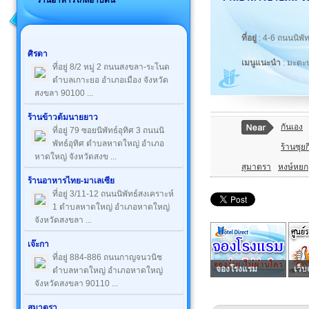
ร้านอาหารใกล้อาบีดีน
ที่อยู่
: 4-6 ถนนนิพ
ศิรดา
เมนูแนะนำ
: มะตะ
ที่อยู่ 8/2 หมู่ 2 ถนนสงขลา-ระโนด
ตำบลเกาะยอ อำเภอเมือง จังหวัด
สงขลา 90100 ...
ร้านข้าวต้มนายยาว
กันเอง
ที่อยู่ 79 ซอยนิพัทธ์อุทิศ 3 ถนนนิ
พัทธ์อุทิศ ตำบลหาดใหญ่ อำเภอ
ร้านซุยกี 
หาดใหญ่ จังหวัดสงข ...
สุมาตรา
หงษ์หยก
ร้านอาหารไทย-มาเลเซีย
ที่อยู่ 3/11-12 ถนนนิพัทธ์สงเคราะห์
1 ตำบลหาดใหญ่ อำเภอหาดใหญ่
จังหวัดสงขลา ...
เจ๊ะกา
ที่อยู่ 884-886 ถนนกาญจนวนิช
จองโรงแรม
เว็บ
ตำบลหาดใหญ่ อำเภอหาดใหญ่
จังหวัดสงขลา 90110 ...
สุมาตรา