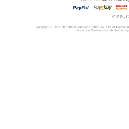
"Our infrastructure is secured 
Copyright © 1995-2026 Ideal Creation Center Co., Ltd. All Rights 
Use of this Web site constitutes accep