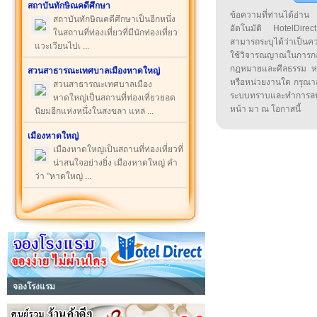
สถาบันทักษิณคดีศึกษา
ข้อความที่ท่านได้อ่
สถาบันทักษิณคดีศึกษาเป็นอีกหนึ่ง
อัตโนมัติ HotelDirect
ในสถานที่ท่องเที่ยวที่มีนักท่องเที่ยว
สามารถระบุได้ว่าเป็นความ
แวะเวียนไปเ ...
ใช้วิจารณญาณในการก
กฎหมายและศีลธรรม หรือ
สวนสาธารณะเทศบาลเมืองหาดใหญ่
หรือหน่วยงานใด กรุณาส่ง
สวนสาธารณะเทศบาลเมือง
ระบบทราบและทำการลบ
หาดใหญ่เป็นสถานที่ท่องเที่ยวยอด
หน้า มา ณ โอกาสนี้
นิยมอีกแห่งหนึ่งในสงขลา แหล่ ...
เมืองหาดใหญ่
เมืองหาดใหญ่เป็นสถานที่ท่องเที่ยวที่
น่าสนใจอย่างยิ่ง เมืองหาดใหญ่ คำ
ว่า "หาดใหญ่ ...
จองโรงแรม