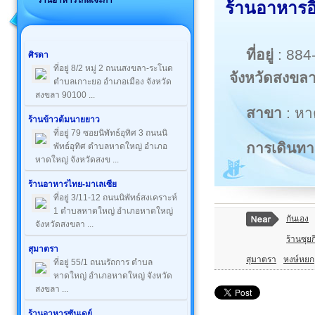
ร้านอาหารใกล้เจ๊ะกา
ร้านอาหารอ
ที่อยู่
: 88
ศิรดา
ที่อยู่ 8/2 หมู่ 2 ถนนสงขลา-ระโนด
จังหวัดสงขล
ตำบลเกาะยอ อำเภอเมือง จังหวัด
สงขลา 90100 ...
สาขา
: หา
ร้านข้าวต้มนายยาว
ที่อยู่ 79 ซอยนิพัทธ์อุทิศ 3 ถนนนิ
การเดินทา
พัทธ์อุทิศ ตำบลหาดใหญ่ อำเภอ
หาดใหญ่ จังหวัดสงข ...
ร้านอาหารไทย-มาเลเซีย
ที่อยู่ 3/11-12 ถนนนิพัทธ์สงเคราะห์
1 ตำบลหาดใหญ่ อำเภอหาดใหญ่
กันเอง
จังหวัดสงขลา ...
ร้านซุยกี 
สุมาตรา
สุมาตรา
หงษ์หยก
ที่อยู่ 55/1 ถนนรัถการ ตำบล
หาดใหญ่ อำเภอหาดใหญ่ จังหวัด
สงขลา ...
ร้านอาหารซันเดย์