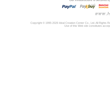
"Our infrastructure is secured 
Copyright © 1995-2026 Ideal Creation Center Co., Ltd. All Rights 
Use of this Web site constitutes accep