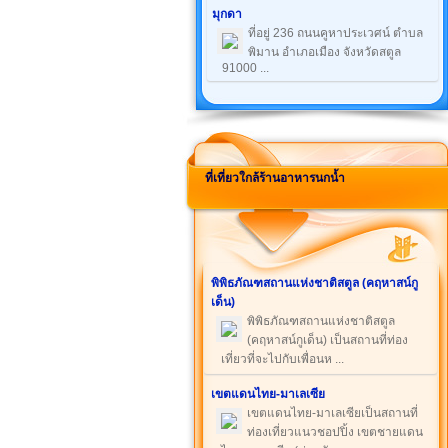
มุกดา
ที่อยู่ 236 ถนนคูหาประเวศน์ ตำบล
พิมาน อำเภอเมือง จังหวัดสตูล
91000 ...
ที่เที่ยวใกล้ร้านอาหารนกน้ำ
พิพิธภัณฑสถานแห่งชาติสตูล (คฤหาสน์กู
เด็น)
พิพิธภัณฑสถานแห่งชาติสตูล
(คฤหาสน์กูเด็น) เป็นสถานที่ท่อง
เที่ยวที่จะไปกับเพื่อนห ...
เขตแดนไทย-มาเลเซีย
เขตแดนไทย-มาเลเซียเป็นสถานที่
ท่องเที่ยวแนวชอปปิ้ง เขตชายแดน