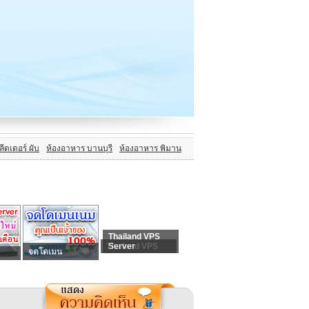
ลีดเดอร์ ผับ
ห้องอาหาร บานบุรี
ห้องอาหาร พิมาน
Thailand VPS
Thailand VPS
Server
จดโดเมน