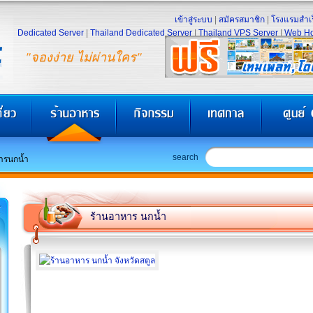
เข้าสู่ระบบ
|
สมัครสมาชิก
|
โรงแรมสำเร
Dedicated Server
|
Thailand Dedicated Server
|
Thailand VPS Server
|
Web Ho
"จองง่าย ไม่ผ่านใคร"
search
ารนกน้ำ
ร้านอาหาร นกน้ำ