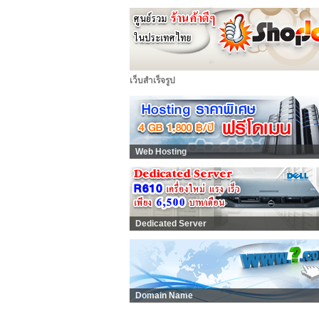
เว็บสำเร็จรูป
Web Hosting
Dedicated Server
Domain Name