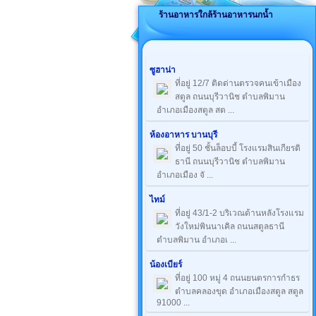
ร้านอาหารใกล้ร้านอาหารนกน้ำ
ซูฮาน่า
ที่อยู่ 12/7 ติดด่านตรวจคนเข้าเมือง
สตูล ถนนบุรีวานิช ตำบลพิมาน
อำเภอเมืองสตูล สต ...
ห้องอาหาร บานบุรี
ที่อยู่ 50 ชั้นล็อบบี้ โรงแรมสินเกียรติ
ธานี ถนนบุรีวานิช ตำบลพิมาน
อำเภอเมือง จั ...
ไทม์
ที่อยู่ 43/1-2 บริเวณด้านหลังโรงแรม
วังใหม่พินนาเคิล ถนนสตูลธานี
ตำบลพิมาน อำเภอเ ...
น้องเบียร์
ที่อยู่ 100 หมู่ 4 ถนนยนตรการกำธร
ตำบลคลองขุด อำเภอเมืองสตูล สตูล
91000 ...