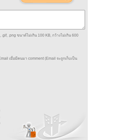
 .gif, .png ขนาด์ไม่เกิน 100 KB, กว้างไม่เกิน 600
mail เมื่อมีคนมา comment (Email จะถูกเก็บเป็น
บ
่
ร
อ
ล
ม
ง