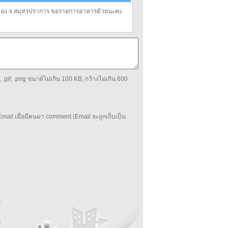
อ.เมือง จ.สมุทรปราการ ขอรายการอาหารด้วยนะคะ
 .gif, .png ขนาด์ไม่เกิน 100 KB, กว้างไม่เกิน 600
mail เมื่อมีคนมา comment (Email จะถูกเก็บเป็น
บ
่
ร
อ
ล