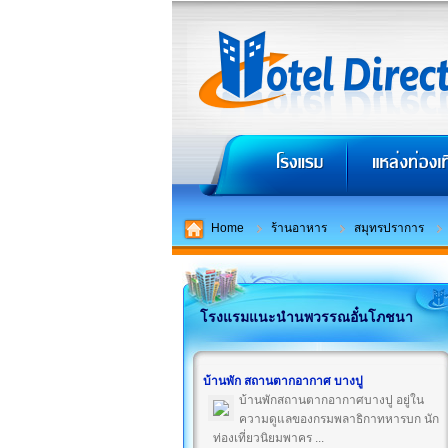
Home
ร้านอาหาร
สมุทรปราการ
โรงแรมแนะนำนพวรรณอั๋นโภชนา
บ้านพัก สถานตากอากาศ บางปู
บ้านพักสถานตากอากาศบางปู อยู่ใน
ความดูแลของกรมพลาธิกาทหารบก นัก
ท่องเที่ยวนิยมพาคร ...