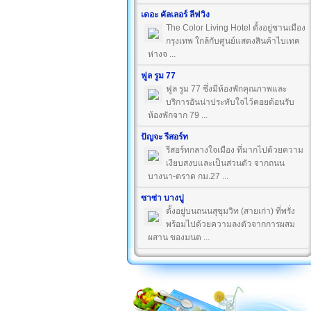
เดอะ คัลเลอร์ ลีฟวิง
The Color Living Hotel ตั้งอยู่ชานเมือง
กรุงเทพ ใกล้กับศูนย์แสดงสินค้าไบเทค
ห่างจ ...
ฟูล รูม 77
ฟูล รูม 77 ซึ่งมีห้องพักคุณภาพและ
บริการอันน่าประทับใจไว้คอยต้อนรับ
ห้องพักจาก 79 ...
ปัญจะ รีสอร์ท
รีสอร์ทกลางใจเมือง ที่มากไปด้วยความ
เงียบสงบและเป็นส่วนตัว จากถนน
บางนา-ตราด กม.27 ...
ซาซ่า บางปู
ตั้งอยู่บนถนนสุขุมวิท (สายเก่า) ที่พรั่ง
พร้อมไปด้วยความลงตัวจากการผสม
ผสาน ของมนต ...