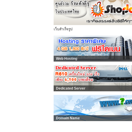
เว็บสำเร็จรูป
Web Hosting
Dedicated Server
Domain Name