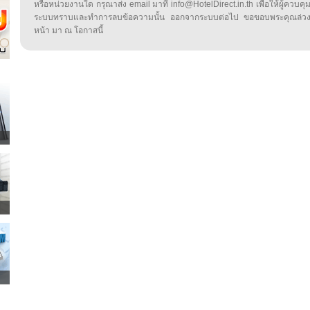
หรือหน่วยงานใด กรุณาส่ง email มาที่ info@HotelDirect.in.th เพื่อให้ผู้ควบคุ
ระบบทราบและทำการลบข้อความนั้น ออกจากระบบต่อไป ขอขอบพระคุณล่ว
หน้า มา ณ โอกาสนี้