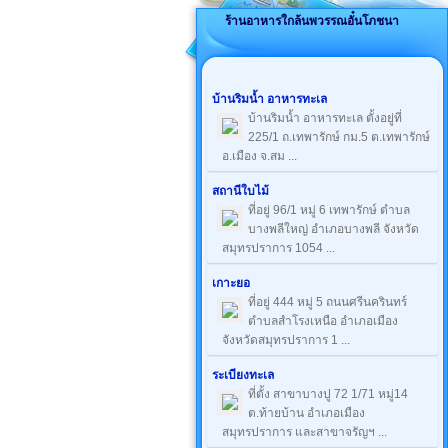
ร้านอาหารใกล้นพวรรณอั๋นโภชนา
บ้านริมน้ำ อาหารทะเล
บ้านริมน้ำ อาหารทะเล ตั้งอยู่ที่
225/1 ถ.เทพารักษ์ กม.5 ต.เทพารักษ์
อ.เมือง จ.สม ...
สถานีใบไม้
ที่อยู่ 96/1 หมู่ 6 เทพารักษ์ ตำบล
บางพลีใหญ่ อำเภอบางพลี จังหวัด
สมุทรปราการ 1054 ...
เกาะยอ
ที่อยู่ 444 หมู่ 5 ถนนศรีนครินทร์
ตำบลสำโรงเหนือ อำเภอเมือง
จังหวัดสมุทรปราการ 1 ...
ระเบียงทะเล
ที่ตั้ง สาขาบางปู 72 1/71 หมู่14
ต.ท้ายบ้าน อำเภอเมือง
สมุทรปราการ และสาขาจรัญฯ ...