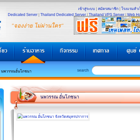
เข้าสู่ระบบ
|
สมัครสมาชิก
|
โรงแรมสำเร
Dedicated Server
|
Thailand Dedicated Server
|
Thailand VPS Server
|
Web Ho
"จองง่าย ไม่ผ่านใคร"
search
นพวรรณอั๋นโภชนา
นพวรรณ อั๋นโภชนา