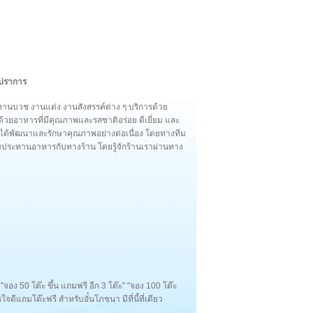
รปราการ
 งานบวช งานแต่ง งานสังสรรค์ต่าง ๆ บริการด้วย
้วยอาหารที่มีคุณภาพและรสชาติอร่อย ดีเยี่ยม และ
 ได้พัฒนาและรักษาคุณภาพอย่างต่อเนื่อง โดยทางทีม
มีรับประทานอาหารกับทางร้าน โดยรู้จักร้านเราผ่านทาง
 "จอง 50 โต๊ะ ขึ้น แถมฟรี อีก 3 โต๊ะ" "จอง 100 โต๊ะ
รใจดีแถมโต๊ะฟรี สำหรับอั๋นโภชนา มีที่นี้ที่เดียว