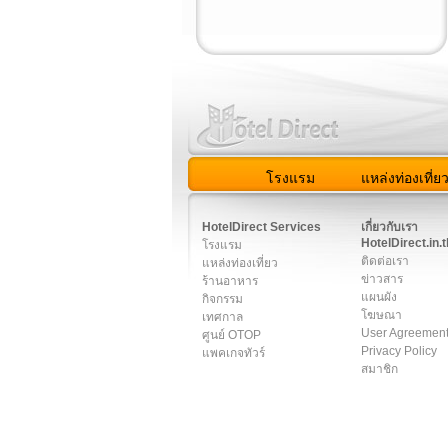
โรงแรม
แหล่งท่องเที่ย
สมาชิก
|
เกี่ยวกับเรา
|
ติด
HotelDirect Services
เกี่ยวกับเรา
HotelDirect.in.t
โรงแรม
ติดต่อเรา
แหล่งท่องเที่ยว
ข่าวสาร
ร้านอาหาร
แผนผัง
กิจกรรม
โฆษณา
เทศกาล
User Agreemen
ศูนย์ OTOP
Privacy Policy
แพคเกจทัวร์
สมาชิก