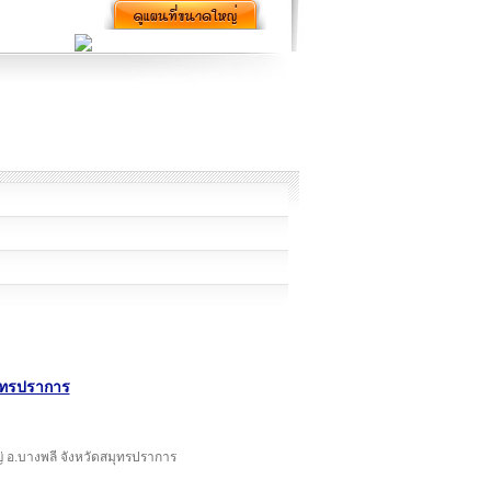
ุทรปราการ
ญ่ อ.บางพลี จังหวัดสมุทรปราการ