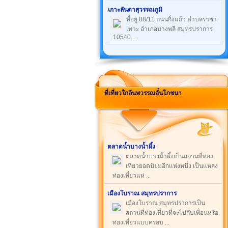
เกาะลันตาสุวรรณภูมิ
ที่อยู่ 88/11 ถนนกิ่งแก้ว ตำบลราชา
เทวะ อำเภอบางพลี สมุทรปราการ
10540 ...
ที่เที่ยวใกล้นพวรรณอั๋นโภชนา
ตลาดน้ำบางน้ำผึ้ง
ตลาดน้ำบางน้ำผึ้งเป็นสถานที่ท่อง
เที่ยวยอดนิยมอีกแห่งหนึ่ง เป็นแหล่ง
ท่องเที่ยวแห่ ...
เมืองโบราณ สมุทรปราการ
เมืองโบราณ สมุทรปราการเป็น
สถานที่ท่องเที่ยวที่จะไปกับเพื่อนหรือ
ท่องเที่ยวแบบครอบ ...