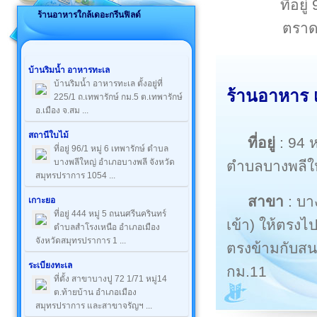
ที่อย
ร้านอาหารใกล้เดอะกรีนฟิลด์
ตราด
บ้านริมน้ำ อาหารทะเล
บ้านริมน้ำ อาหารทะเล ตั้งอยู่ที่
ร้านอาหาร 
225/1 ถ.เทพารักษ์ กม.5 ต.เทพารักษ์
อ.เมือง จ.สม ...
สถานีใบไม้
ที่อยู่
: 94 
ที่อยู่ 96/1 หมู่ 6 เทพารักษ์ ตำบล
บางพลีใหญ่ อำเภอบางพลี จังหวัด
ตำบลบางพลีใ
สมุทรปราการ 1054 ...
สาขา
: บา
เกาะยอ
ที่อยู่ 444 หมู่ 5 ถนนศรีนครินทร์
เข้า) ให้ตรงไ
ตำบลสำโรงเหนือ อำเภอเมือง
จังหวัดสมุทรปราการ 1 ...
ตรงข้ามกับสน
ระเบียงทะเล
กม.11
ที่ตั้ง สาขาบางปู 72 1/71 หมู่14
ต.ท้ายบ้าน อำเภอเมือง
สมุทรปราการ และสาขาจรัญฯ ...