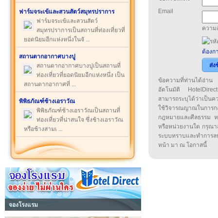
Email
ฟาร์มจระเข้และสวนสัตว์สมุทรปราการ
ฟาร์มจระเข้และสวนสัตว์
ความล
สมุทรปราการเป็นสถานที่ท่องเที่ยวที่
ยอดนิยมอีกแห่งหนึ่งในจั ...
ต้องกา
สถานตากอากาศบางปู
ส่ง
สถานตากอากาศบางปูเป็นสถานที่
ท่องเที่ยวที่ยอดนิยมอีกแห่งหนึ่ง เป็น
ข้อความที่ท่านได้อ่
สถานตากอากาศที่ ...
อัตโนมัติ HotelDirect
สามารถระบุได้ว่าเป็นความ
พิพิธภัณฑ์ช้างเอราวัณ
ใช้วิจารณญาณในการก
พิพิธภัณฑ์ช้างเอราวัณเป็นสถานที่
กฎหมายและศีลธรรม หรือ
ท่องเที่ยวที่น่าสนใจ ซึ่งช้างเอราวัณ
หรือหน่วยงานใด กรุณาส่ง
หรือช้างสามเ ...
ระบบทราบและทำการลบ
หน้า มา ณ โอกาสนี้
จองโรงแรม