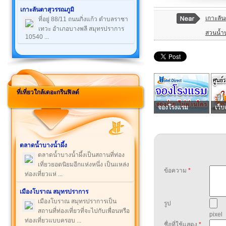
เกาะลันตาสุวรรณภูมิ
เกาะลัน
ที่อยู่ 88/11 ถนนกิ่งแก้ว ตำบลราชา
เทวะ อำเภอบางพลี สมุทรปราการ
สวนน้ำบ
10540 ...
ที่เที่ยวใกล้เดอะกรีนฟิลด์
จองโรงแรม
เว็บ
ตลาดน้ำบางน้ำผึ้ง
ตลาดน้ำบางน้ำผึ้งเป็นสถานที่ท่อง
เที่ยวยอดนิยมอีกแห่งหนึ่ง เป็นแหล่ง
ข้อความ
*
ท่องเที่ยวแห่ ...
เมืองโบราณ สมุทรปราการ
เมืองโบราณ สมุทรปราการเป็น
รูป
สถานที่ท่องเที่ยวที่จะไปกับเพื่อนหรือ
pixel
ท่องเที่ยวแบบครอบ ...
ชื่อที่ใช้แสดง
*