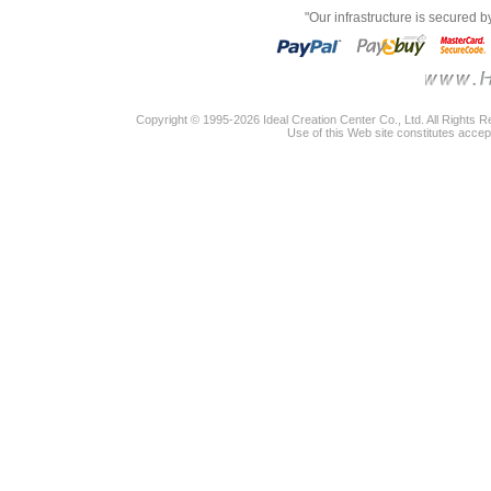
"Our infrastructure is secured 
Copyright © 1995-2026 Ideal Creation Center Co., Ltd. All Rights 
Use of this Web site constitutes accep