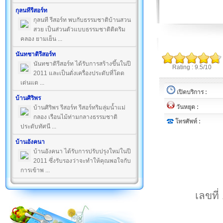
กุลนทีรีสอร์ท
กุลนที รีสอร์ท พบกับธรรมชาติบ้านสวน
สวย เป็นส่วนตัวแบบธรรมชาติติดริม
คลอง ยามเย็น ...
นันทชาติรีสอร์ท
นันทชาติรีสอร์ท ได้รับการสร้างขึ้นในปี
Rating : 9.5/10
2011 และเป็นดั่งเครื่องประดับที่โดด
เด่นแต ...
เปิดบริการ :
บ้านศิริพร
วันหยุด :
บ้านศิริพร รีสอร์ท รีสอร์ทริมลุ่มน้ำแม่
กลอง เรือนไม้ท่ามกลางธรรมชาติ
โทรศัพท์ :
ประดับทัศนี ...
บ้านอังคนา
บ้านอังคนา ได้รับการปรับปรุงใหม่ในปี
2011 ซึ่งรับรองว่าจะทำให้คุณพอใจกับ
การเข้าพ ...
เลขที