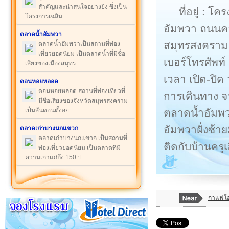
สำคัญและน่าสนใจอย่างยิ่ง ซึ่งเป็น
ที่อยู่ : 
โครงการเฉลิม ...
อัมพวา ถนนค
ตลาดน้ำอัมพวา
สมุทรสงคราม
ตลาดน้ำอัมพวาเป็นสถานที่ท่อง
เที่ยวยอดนิยม เป็นตลาดน้ำที่มีชื่อ
เบอร์โทรศัพท
เสียงของเมืองสมุทร ...
เวลา เปิด-ปิด 
ดอนหอยหลอด
ดอนหอยหลอด สถานที่ท่องเที่ยวที่
การเดินทาง จ
มีชื่อเสียงของจังหวัดสมุทรสงคราม
ตลาดน้ำอัมพว
เป็นสันดอนตั้งอย ...
อัมพวาฝั่งซ
ตลาดเก่าบางนกแขวก
ตลาดเก่าบางนกแขวก เป็นสถานที่
ติดกับบ้านครู
ท่องเที่ยวยอดนิยม เป็นตลาดที่มี
ความเก่าแก่ถึง 150 ป ...
กาแฟโ